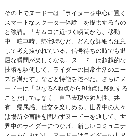
その上でヌードーは「ライダーを中心に置く
スマートなスクーター体験」を提供するもの
と強調。「キムコに近づく瞬間から、移動
中、駐車時、帰宅時など、どんな詳細も注意
して考え抜かれている。信号待ちの時でも退
屈な瞬間が楽しくなる。ヌードーは超越的な
技術を駆使して、ライダーの日常生活のニー
ズを満たす」などと特徴を述べた。さらにヌ
ードーは「単なるA地点からB地点に移動する
ことだけではなく、自己表現や独創性、共
有、帰属感、社交を楽しめる。世界中の人々
は場所や言語を問わずヌードーを通して、世
界中のライダーにつなげ、新しいコミュニテ
ィーを生みだす。ヌードーはライダーの世界