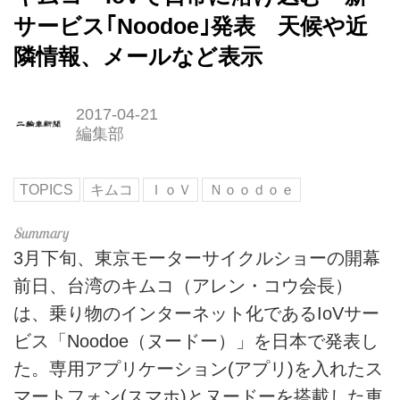
サービス｢Noodoe｣発表 天候や近
隣情報、メールなど表示
2017-04-21
編集部
TOPICS
キムコ
ＩｏＶ
Ｎｏｏｄｏｅ
3月下旬、東京モーターサイクルショーの開幕
前日、台湾のキムコ（アレン・コウ会長）
は、乗り物のインターネット化であるIoVサー
ビス「Noodoe（ヌードー）」を日本で発表し
た。専用アプリケーション(アプリ)を入れたス
マートフォン(スマホ)とヌードーを搭載した車