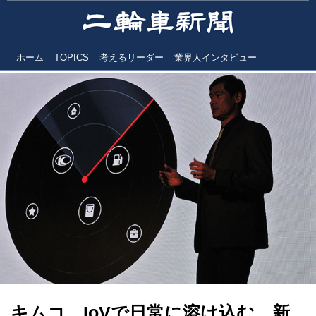
ホーム
TOPICS
考えるリーダー
業界人インタビュー
キムコ IoVで日常に溶け込む 新