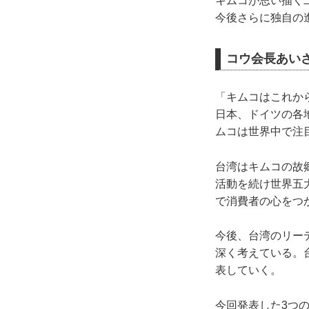
キムコが思い描く
今後さらに独自の
コウ会長あいさ
「キムコはこれか
日本、ドイツの各
ムコは世界中で注
台湾はキムコの故
活動を続け世界五
で消費者の心をつ
今後、台湾のリー
深く考えている。
表していく。
今回発表した3つ