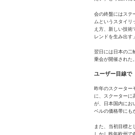
会の終盤にはステ
ムというスタイリ
え方、新しい技術
レンドを生み出す
翌日には日本の二
乗会が開催された
ユーザー目線で
昨年のスクーター
に、スクーターに
が、日本国内にお
ベルの価格帯にも
また、当初目標と
しかし昨年欧州で