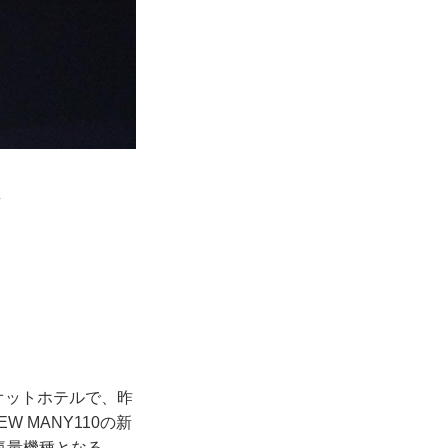
オットホテルで、昨
W MANY110の新
気量機種となる