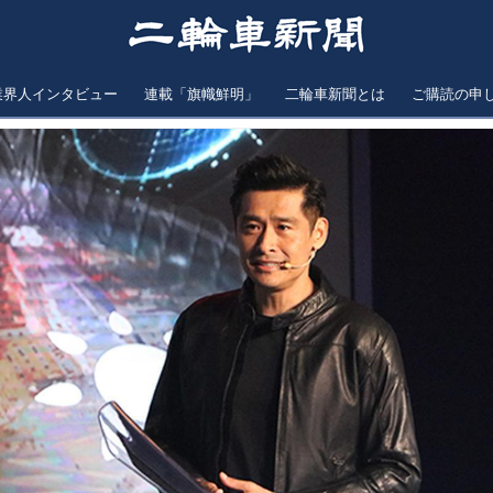
業界人インタビュー
連載「旗幟鮮明」
二輪車新聞とは
ご購読の申