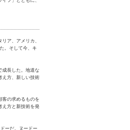
ライフ」とともに、
タリア、アメリカ、
きた。そして今、キ
で成長した。地道な
考え方、新しい技術
顧客の求めるものを
考え方と新技術を発
ードーだ。ヌードー