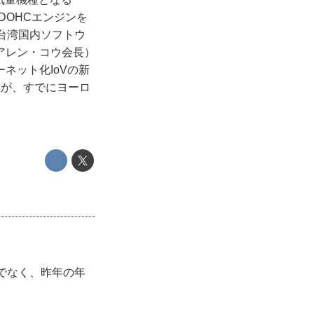
DOHCエンジンを
台湾国内ソフトウ
アレン・コウ会長）
ネット化IoVの新
るが、すでにヨーロ
でなく、昨年の年