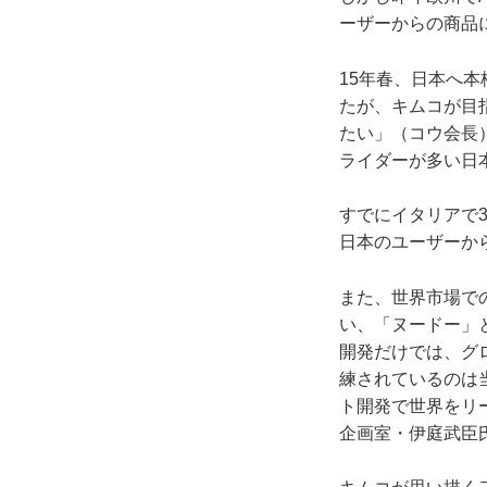
ーザーからの商品
15年春、日本へ
たが、キムコが目
たい」（コウ会長
ライダーが多い日
すでにイタリアで3
日本のユーザーか
また、世界市場で
い、「ヌードー」
開発だけでは、グ
練されているのは
ト開発で世界をリ
企画室・伊庭武臣