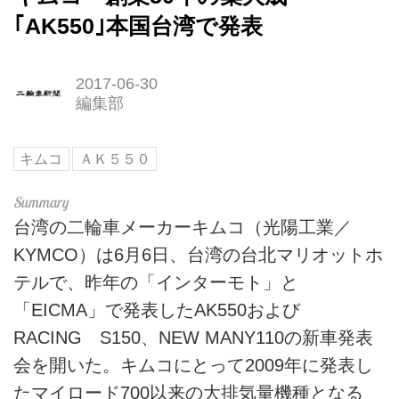
｢AK550｣本国台湾で発表
2017-06-30
編集部
キムコ
ＡＫ５５０
台湾の二輪車メーカーキムコ（光陽工業／
KYMCO）は6月6日、台湾の台北マリオットホ
テルで、昨年の「インターモト」と
「EICMA」で発表したAK550および
RACING S150、NEW MANY110の新車発表
会を開いた。キムコにとって2009年に発表し
たマイロード700以来の大排気量機種となる