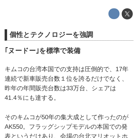
個性とテクノロジーを強調
｢ヌードー｣を標準で装備
キムコの台湾本国での支持は圧倒的で、17年
連続で新車販売台数１位を誇るだけでなく、
昨年の年間販売台数は33万台、シェアは
41.4％にも達する。
そのキムコが50年の集大成として作ったのが
AK550。フラッグシップモデルの本国での発
表というだけあり、会場の台北マリオットホ