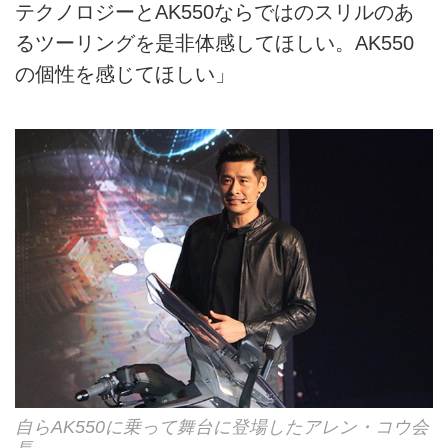
テクノロジーとAK550ならではのスリルのあ
るツーリングを是非体感してほしい。AK550
の個性を感じてほしい」
自らAK550に乗って舞台に登場したアレン・コウ会