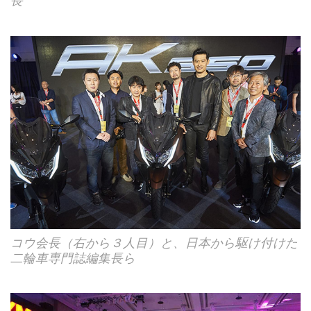
長
コウ会長（右から３人目）と、日本から駆け付けた
二輪車専門誌編集長ら