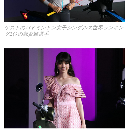
ゲストのバドミントン女子シングルス世界ランキン
グ1位の戴資穎選手