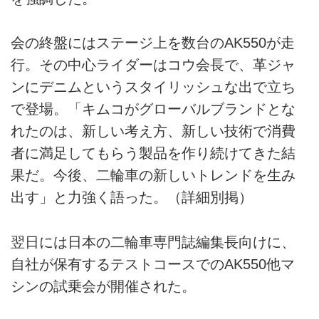
会の終盤にはステージ上を数台のAK550が走
行。その中心ライダーはコウ会長で、革ジャ
ンにデニムというスタイリッシュな出で立ち
で登場。「キムコがグローバルブランドとな
れたのは、新しい考え方、新しい技術で消費
者に満足してもらう製品を作り続けてきた結
果だ。今後、二輪車の新しいトレンドを生み
出す」と力強く語った。（詳細別掲）
翌日には日本の二輪車専門誌編集長向けに、
自社が保有するテストコースでのAK550他マ
シンの試乗会が開催された。