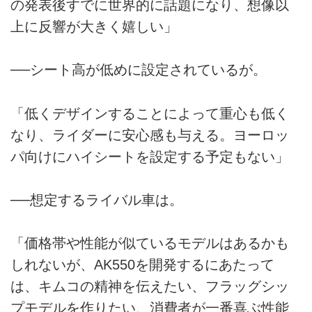
の発表後すでに世界的に話題になり、想像以
上に反響が大きく嬉しい」
──シート高が低めに設定されているが。
「低くデザインすることによって重心も低く
なり、ライダーに安心感も与える。ヨーロッ
パ向けにハイシートを設定する予定もない」
──想定するライバル車は。
「価格帯や性能が似ているモデルはあるかも
しれないが、AK550を開発するにあたって
は、キムコの精神を伝えたい、フラッグシッ
プモデルを作りたい、消費者が一番喜ぶ性能