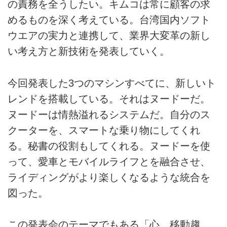
の責務を全うしたい。キムコは常に顧客の求
めるものを深く考えている。台湾国内ソフト
ウエアの実力と連携して、業界大変革の新し
い考え方と新技術を発表していく。
今回発表した3つのマシンすべてに、新しいト
レンドを搭載している。それはヌードーだ。
ヌードーは情熱溢れるシステムだ。自分のス
クーターを、スマートな乗り物にしてくれ
る。秘書の役割もしてくれる。ヌードーを使
って、愛車とモバイルライフとを融合させ、
ライディングがより楽しくなるような統合を
図った。
この発表会のテーマでもある「心。移動趨