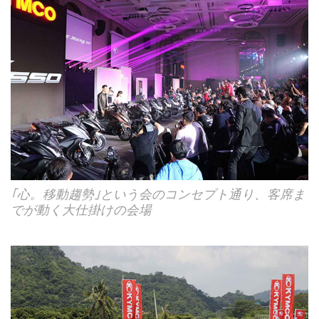
｢心。移動趨勢｣という会のコンセプト通り、客席ま
でが動く大仕掛けの会場