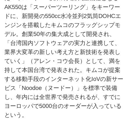
AK550は「スーパーツーリング」をキーワー
ドに、新開発の550cc水冷並列2気筒DOHCエ
ンジンを搭載したキムコのフラッグシップモ
デル。創業50年の集大成として開発され、
「台湾国内ソフトウェアの実力と連携して、
業界大変革の新しい考え方と新技術を発表し
ていく」（アレン・コウ会長）として、満を
持して本国台湾で発表された。キムコが提案
する移動手段のインターネット化IoVの新サー
ビス「Noodoe（ヌードー）」を標準で装備
し、年内には全世界で発売されるが、すでに
ヨーロッパで5000台のオーダーが入っている
という。