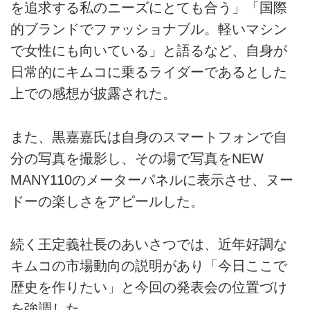
を追求する私のニーズにとても合う」「国際
的ブランドでファッショナブル。軽いマシン
で女性にも向いている」と語るなど、自身が
日常的にキムコに乗るライダーであるとした
上での感想が披露された。
また、黒嘉嘉氏は自身のスマートフォンで自
分の写真を撮影し、その場で写真をNEW
MANY110のメーターパネルに表示させ、ヌー
ドーの楽しさをアピールした。
続く王定義社長のあいさつでは、近年好調な
キムコの市場動向の説明があり「今日ここで
歴史を作りたい」と今回の発表会の位置づけ
を強調した。