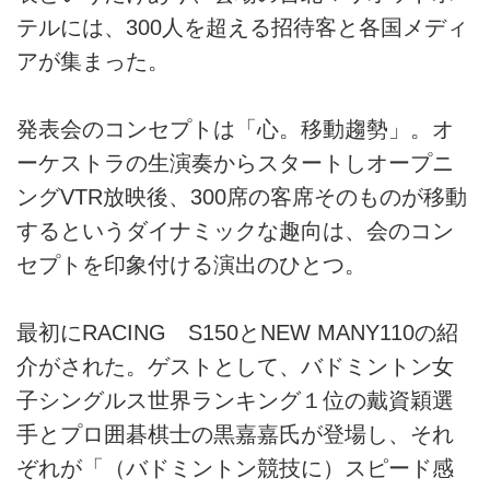
テルには、300人を超える招待客と各国メディ
アが集まった。
発表会のコンセプトは「心。移動趨勢」。オ
ーケストラの生演奏からスタートしオープニ
ングVTR放映後、300席の客席そのものが移動
するというダイナミックな趣向は、会のコン
セプトを印象付ける演出のひとつ。
最初にRACING S150とNEW MANY110の紹
介がされた。ゲストとして、バドミントン女
子シングルス世界ランキング１位の戴資穎選
手とプロ囲碁棋士の黒嘉嘉氏が登場し、それ
ぞれが「（バドミントン競技に）スピード感