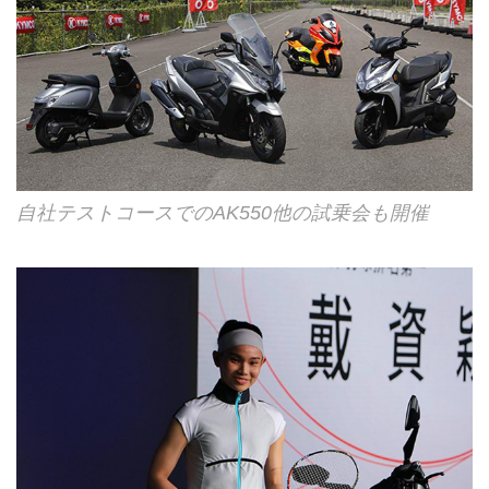
自社テストコースでのAK550他の試乗会も開催