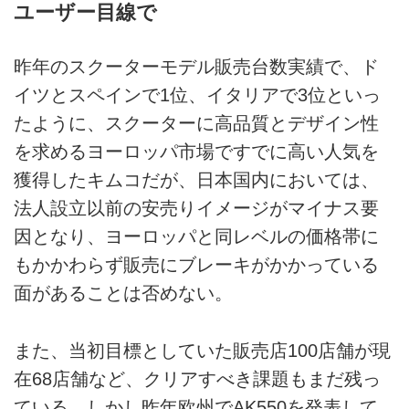
ユーザー目線で
昨年のスクーターモデル販売台数実績で、ド
イツとスペインで1位、イタリアで3位といっ
たように、スクーターに高品質とデザイン性
を求めるヨーロッパ市場ですでに高い人気を
獲得したキムコだが、日本国内においては、
法人設立以前の安売りイメージがマイナス要
因となり、ヨーロッパと同レベルの価格帯に
もかかわらず販売にブレーキがかかっている
面があることは否めない。
また、当初目標としていた販売店100店舗が現
在68店舗など、クリアすべき課題もまだ残っ
ている。しかし昨年欧州でAK550を発表して