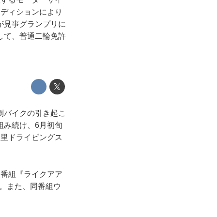
ーディションにより
が見事グランプリに
して、普通二輪免許
倒バイクの引き起こ
組み続け、6月初旬
ノ里ドライビングス
報番組『ライクアア
る。また、同番組ウ