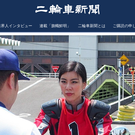
業界人インタビュー
連載「旗幟鮮明」
二輪車新聞とは
ご購読の申