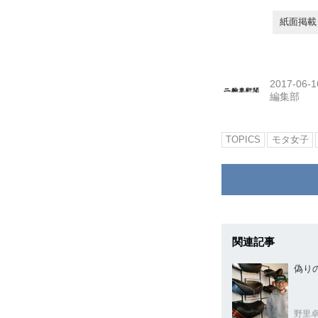
紙面掲載日
2017-06-1
編集部
TOPICS
モタ女子
関連記事
偽り
野里