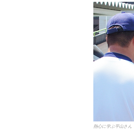
熱心に学ぶ平山さん