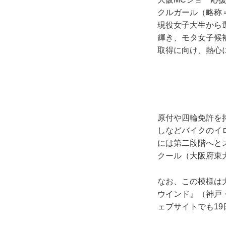
クルガール（略称
現役女子大生から
輝き、モタ女子候
取得に向け、熱心
原付や四輪免許を
しなどバイクのイ
には第二段階へと
クール（大阪府東
なお、この模様は
ウインド』（神戸・
ェブサイトでも1