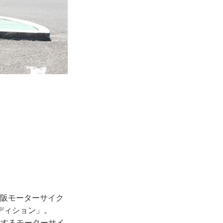
大阪モーターサイク
ディション」。
躍するモーターサイ