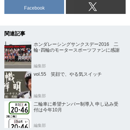
Facebook
関連記事
ホンダレーシングサンクスデー2016 二
輪･四輪のモータースポーツファンに感謝
編集部
vol.55 笑顔で、やる気スイッチ
編集部
二輪車に希望ナンバー制導入 申し込み受
付は今年10月
編集部