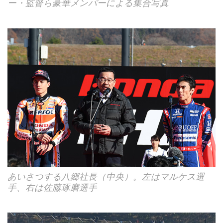
ー・監督ら豪華メンバーによる集合写真
あいさつする八郷社長（中央）。左はマルケス選
手、右は佐藤琢磨選手