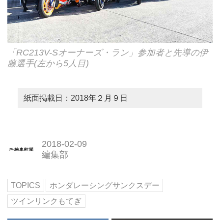
「RC213V-Sオーナーズ・ラン」参加者と先導の伊
藤選手(左から5人目)
紙面掲載日：2018年２月９日
2018-02-09
編集部
TOPICS
ホンダレーシングサンクスデー
ツインリンクもてぎ