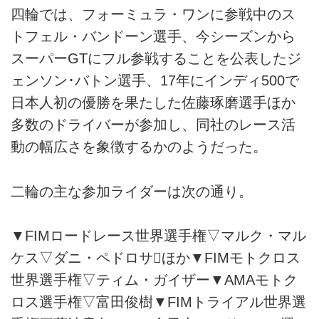
四輪では、フォーミュラ・ワンに参戦中のス
トフェル・バンドーン選手、今シーズンから
スーパーGTにフル参戦することを公表したジ
ェンソン･バトン選手、17年にインディ500で
日本人初の優勝を果たした佐藤琢磨選手ほか
多数のドライバーが参加し、同社のレース活
動の幅広さを象徴するかのようだった。
二輪の主な参加ライダーは次の通り。
▼FIMロードレース世界選手権▽マルク・マル
ケス▽ダニ・ペドロサほか▼FIMモトクロス
世界選手権▽ティム・ガイザー▼AMAモトク
ロス選手権▽富田俊樹▼FIMトライアル世界選