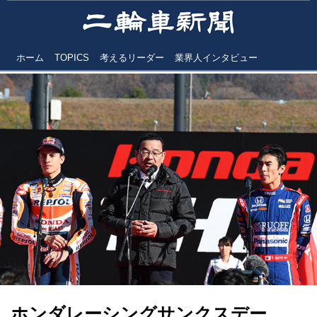
ホーム
TOPICS
考えるリーダー
業界人インタビュー
ホンダレーシングサンクスデー