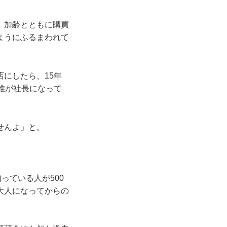
、加齢とともに購買
ようにふるまわれて
にしたら、15年
誰が社長になって
せんよ」と。
っている人が500
大人になってからの
。