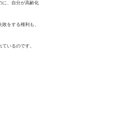
のに、自分が高齢化
失敗をする権利も、
れているのです。