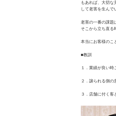
もあれば、大切な
して老害を生んで
老害の一番の課題
そこから立ち直る
本当にお客様のこ
■教訓
１．業績が良い時
２．譲られる側の
３．店舗に付く客