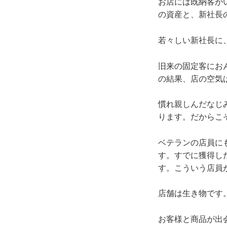
お店には既納客が
の資産と、新社長
若々しい新社長に
旧来の固定客にお
の結果、店の空気
慣れ親しんだなじ
ります。だからこ
ベテランの店員に
す。すでに獲得し
す。こういう店員
店舗は生き物です
お客様と商品が出