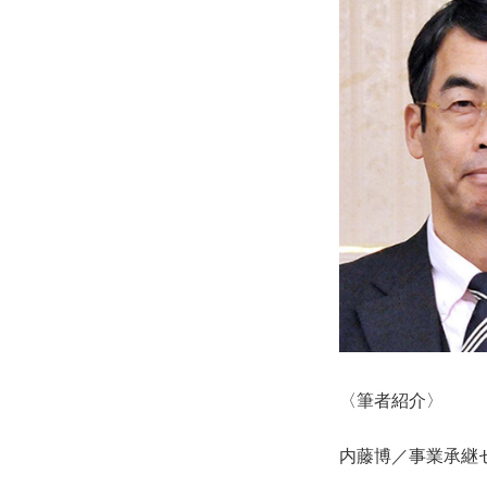
〈筆者紹介〉
内藤博／事業承継