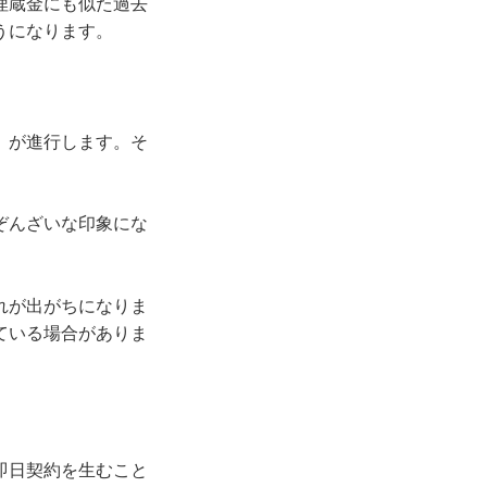
埋蔵金にも似た過去
うになります。
」が進行します。そ
。
ぞんざいな印象にな
。
れが出がちになりま
ている場合がありま
即日契約を生むこと