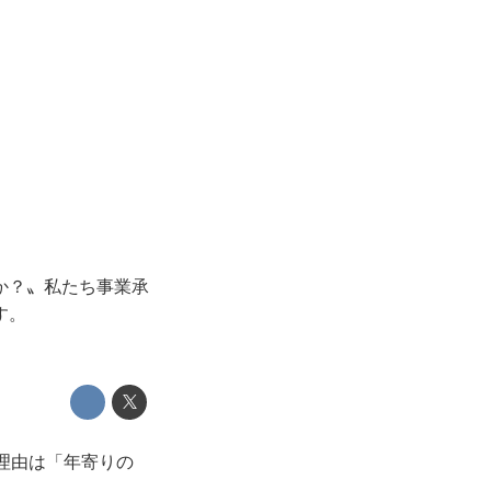
か？〟私たち事業承
す。
理由は「年寄りの