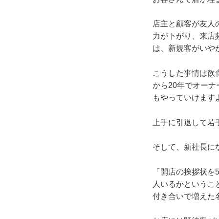
店主と顧客が友人
力が下がり、来店
は、新規客がいや
こうした事情は飲
から20年でオー
もやっていけます
上手に引退して若
そして、新社長に
「開店の挨拶状を5
人いるかというこ
付き合いで増えた