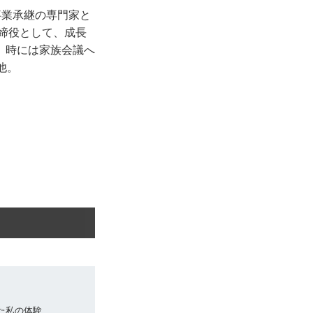
事業承継の専門家と
取締役として、成長
、時には家族会議へ
他。
った私の体験