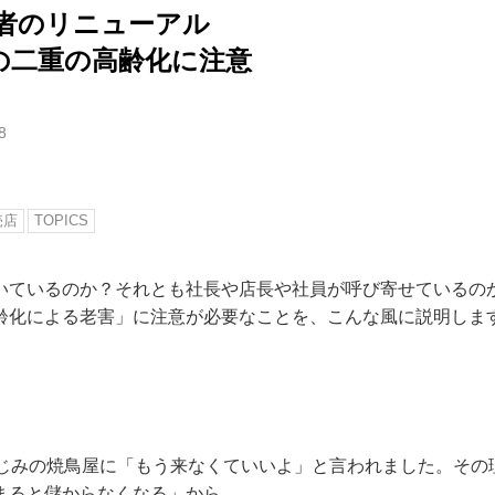
経営者のリニューアル
の二重の高齢化に注意
8
売店
TOPICS
いているのか？それとも社長や店長や社員が呼び寄せているの
齢化による老害」に注意が必要なことを、こんな風に説明しま
なじみの焼鳥屋に「もう来なくていいよ」と言われました。その
まると儲からなくなる」から。