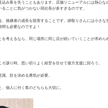
見込み客を失うこともあります。店舗リニューアルには熱心な
いることに気がつかない現社長が多すぎるのです。
は、後継者の成長を阻害することです。跡取りさんには小さな
時間も必要なのですよ！
とを考えるなら、同じ場所に同じ店が続いていくことが求めら
こそ譲り時。思い切りよく経営を任せて後方支援に回ろう。
意識、肚を決める勇気が必要。
と、個人に付く客のどちらも大切に。