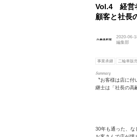
Vol.4 
顧客と社長
2020-06-1
編集部
事業承継
二輪車販
〝お客様は店に付
継士は「社長の高
30年も通った、
お客さんで店が埋