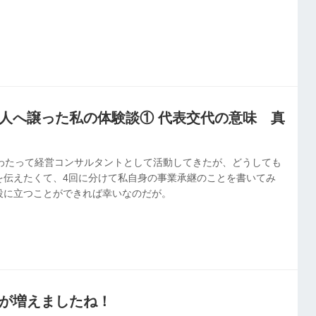
を他人へ譲った私の体験談① 代表交代の意味 真
にわたって経営コンサルタントとして活動してきたが、どうしても
を伝えたくて、4回に分けて私自身の事業承継のことを書いてみ
役に立つことができれば幸いなのだが。
社長が増えましたね！