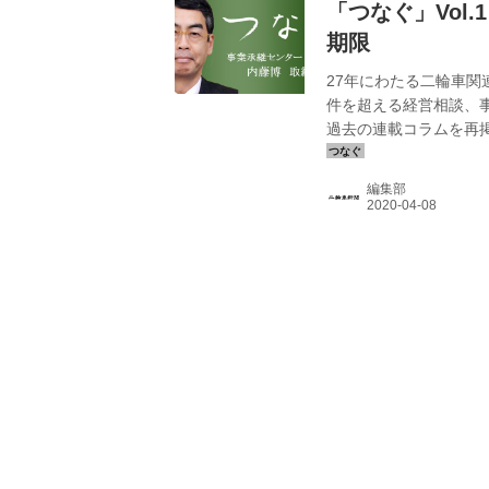
「つなぐ」Vol
期限
27年にわたる二輪車関
件を超える経営相談、
過去の連載コラムを再
編集部