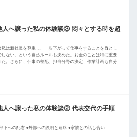
社を他人へ譲った私の体験談③ 悶々とする時を超
は私は新社長を尊重し、一歩下がって仕事をすることを旨とし
でしない」という自己ルールも決めた。お金のことは特に重要
めた。さらに、仕事の差配、担当分野の決定、作業計画も自分で
社を他人へ譲った私の体験談② 代表交代の手順
の部下への配慮 ●外部への説明と連絡 ●家族との話し合い