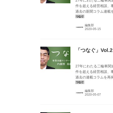
27年にわたる二輪車関
件を超える経営相談、
過去の新聞コラム連載
編集部
「つなぐ」Vol
27年にわたる二輪車関
件を超える経営相談、
過去の連載コラムを再
編集部