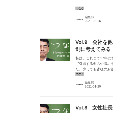
編集部
Vol.9 会社
剣に考えてみる
私は、これまで17年
〝引退する側の心情〟
た。少しでも皆様のお
編集部
Vol.8 女性