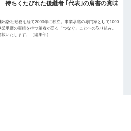
.1 待ちくたびれた後継者 ｢代表｣の肩書の賞味
連出版社勤務を経て2003年に独立。事業承継の専門家として1000
事業承継の実績を持つ筆者が語る「つなぐ」ことへの取り組み。
掲載いたします。（編集部）