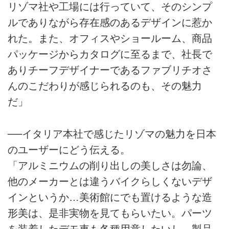
リゾマ社や工場には行っていて、そのシンプ
ルでありながら存在感のあるデザインに惹か
れた。また、オフィスやショールーム、商品
パッケージからカタログに至るまで、社長で
ありチーフデザイナーであるファブリチオさ
んのこだわりが感じられるのも、その魅力
だ」
──イタリア本社で感じたリゾマの魅力を日本
のユーザーにどう伝える。
「アルミニウムの削り出しの美しさは勿論、
他のメーカーとは違うバイクらしくないデザ
インというか…美術館にでも置けるような造
形美は、是非実物を見てもらいたい。パーツ
を装着したデモ車も各種用意したいし、製品