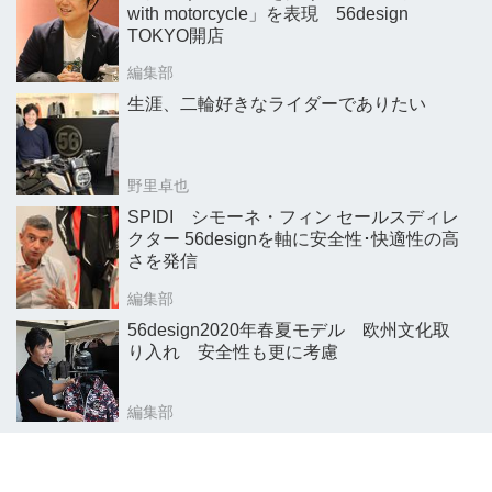
with motorcycle」を表現 56design
TOKYO開店
編集部
生涯、二輪好きなライダーでありたい
野里卓也
SPIDI シモーネ・フィン セールスディレ
クター 56designを軸に安全性･快適性の高
さを発信
編集部
56design2020年春夏モデル 欧州文化取
り入れ 安全性も更に考慮
編集部