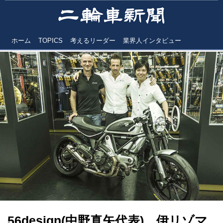
ホーム
TOPICS
考えるリーダー
業界人インタビュー
56design(中野真矢代表) 伊リゾマ