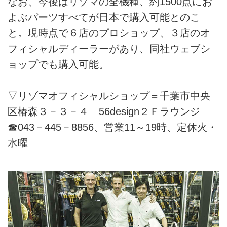
なお、今後はリゾマの全機種、約1500点にお
よぶパーツすべてが日本で購入可能とのこ
と。現時点で６店のプロショップ、３店のオ
フィシャルディーラーがあり、同社ウェブシ
ョップでも購入可能。
▽リゾマオフィシャルショップ＝千葉市中央
区椿森３－３－４ 56design２Ｆラウンジ
☎043－445－8856、営業11～19時、定休火・
水曜