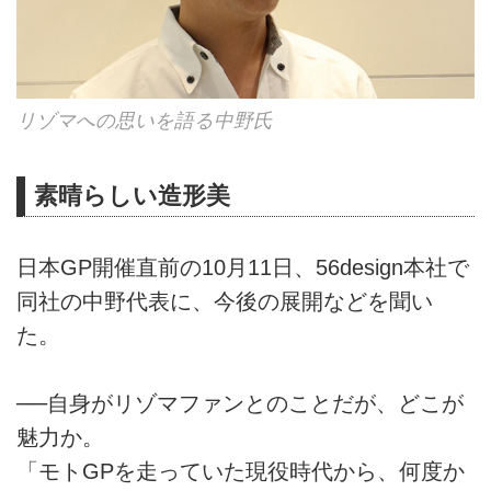
リゾマへの思いを語る中野氏
素晴らしい造形美
日本GP開催直前の10月11日、56design本社で
同社の中野代表に、今後の展開などを聞い
た。
──自身がリゾマファンとのことだが、どこが
魅力か。
「モトGPを走っていた現役時代から、何度か