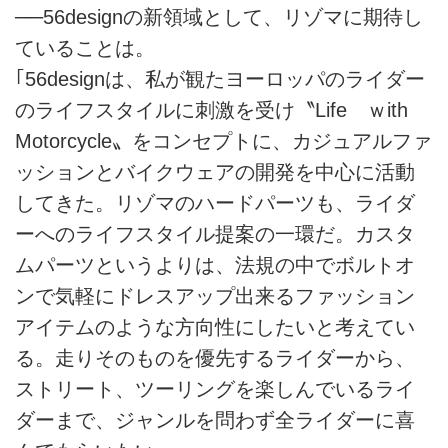
──56designの新領域として、リゾマに期待し
ていることは。
｢56designは、私が観たヨーロッパのライダー
のライフスタイルに刺激を受け〝Life ｗith
Motorcycle〟をコンセプトに、カジュアルファ
ッションとバイクウェアの開発を中心に活動
してきた。リゾマのハードパーツも、ライダ
ーへのライフスタイル提案の一環だ。カスタ
ムパーツというよりは、法規の中でボルトオ
ンで気軽にドレスアップ出来るファッション
アイテムのような方向性にしたいと考えてい
る。走りそのものを優先するライダーから、
ストリート、ツーリングを楽しんでいるライ
ダーまで、ジャンルを問わず全ライダーに喜