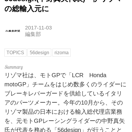
の総輸入元に
2017-11-03
編集部
TOPICS
56design
rizoma
リゾマ社は、モトGPで「LCR Honda
motoGP」チームをはじめ数多くのライダーに
ブレーキレバーガードを供給しているイタリ
アのパーツメーカー。今年の10月から、その
リゾマ製品の日本における輸入総代理店業務
を、元モトGPレーシングライダーの中野真矢
氏が代表を務める「56design」が行うことと