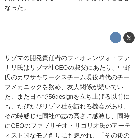
なった。
リゾマの開発責任者のフィオレンツォ・ファ
ナリ氏はリゾマ社CEOの叔父にあたり、中野
氏のカワサキワークスチーム現役時代のチー
フメカニックを務め、友人関係が続いてい
た。また日本で56designを立ち上げる以前に
も、たびたびリゾマ社を訪れる機会があり、
その時感じた同社の志の高さに感激し、同時
にCEOのファブリチオ・リゴリオ氏のアーテ
ィスト的なモノ創りにも魅かれ、「その後の