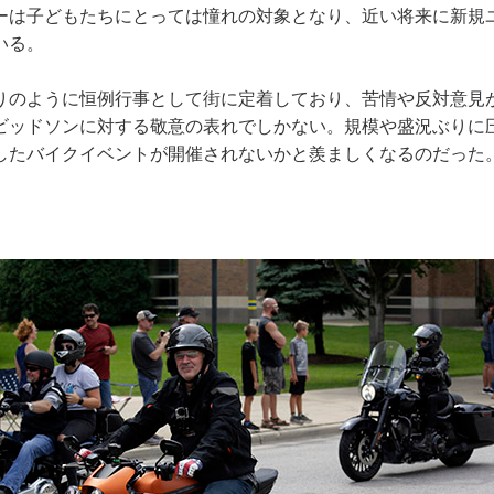
ーは子どもたちにとっては憧れの対象となり、近い将来に新規
いる。
りのように恒例行事として街に定着しており、苦情や反対意見
ビッドソンに対する敬意の表れでしかない。規模や盛況ぶりに
したバイクイベントが開催されないかと羨ましくなるのだった
）