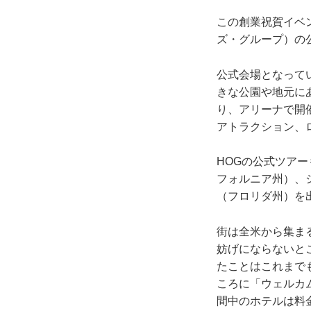
この創業祝賀イベ
ズ・グループ）の公
公式会場となって
きな公園や地元に
り、アリーナで開
アトラクション、
HOGの公式ツア
フォルニア州）、
（フロリダ州）を
街は全米から集ま
妨げにならないと
たことはこれまで
ころに「ウェルカ
間中のホテルは料