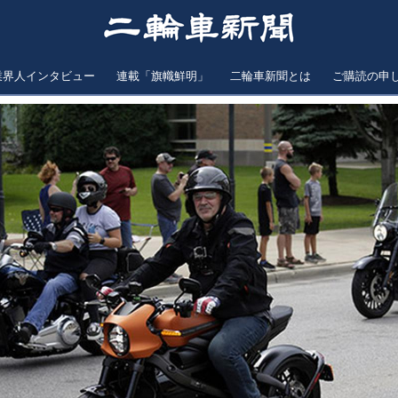
業界人インタビュー
連載「旗幟鮮明」
二輪車新聞とは
ご購読の申