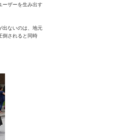
ユーザーを生み出す
が出ないのは、地元
圧倒されると同時
。