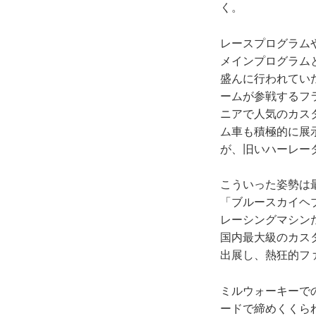
く。
レースプログラム
メインプログラム
盛んに行われてい
ームが参戦するフ
ニアで人気のカスタ
ム車も積極的に展
が、旧いハーレー
こういった姿勢は
「ブルースカイヘ
レーシングマシン
国内最大級のカス
出展し、熱狂的フ
ミルウォーキーで
ードで締めくくら