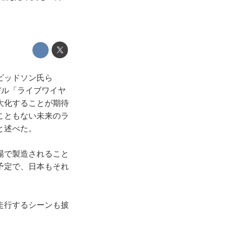
ビッドソン氏ら
デル「ライブワイヤ
大化することが期待
こともない未来のラ
と述べた。
場で製造されること
予定で、日本もそれ
走行するシーンも披