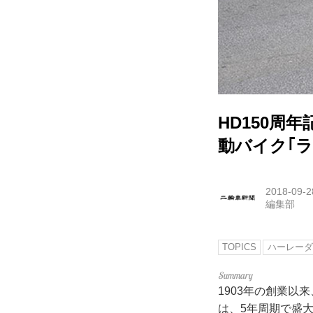
HD150周
動バイク｢ラ
2018-09-2
編集部
TOPICS
ハーレーダ
1903年の創業
は、5年周期で盛