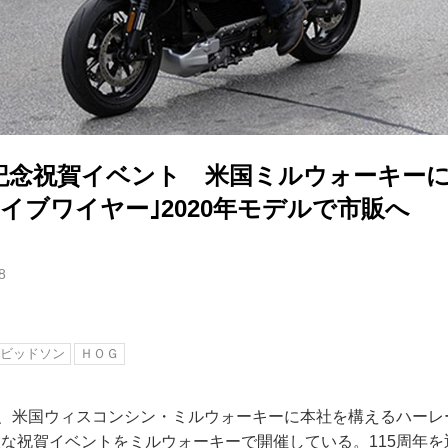
年記念祝賀イベント 米国ミルウォーキーに
イブワイヤー｣2020年モデルで市販へ
8
ビッドソン
ＨＯＧ
以来、米国ウィスコンシン・ミルウォーキーに本社を構えるハー
大な祝賀イベントをミルウォーキーで開催している。115周年