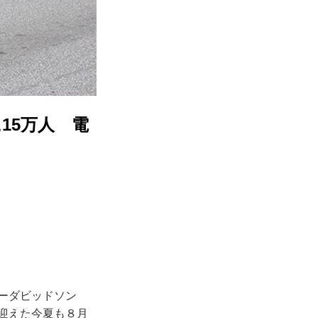
15万人 電
レーダビッドソン
を迎えた今夏も８月