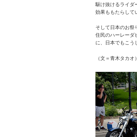
駆け抜けるライダ
効果ももたらして
そして日本のお祭
住民のハーレーダ
に、日本でもこう
（文＝青木タカオ