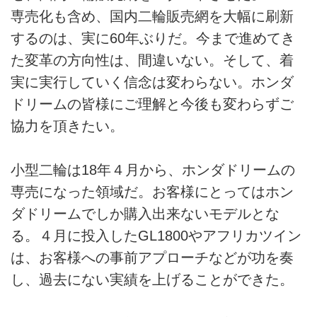
専売化も含め、国内二輪販売網を大幅に刷新
するのは、実に60年ぶりだ。今まで進めてき
た変革の方向性は、間違いない。そして、着
実に実行していく信念は変わらない。ホンダ
ドリームの皆様にご理解と今後も変わらずご
協力を頂きたい。
小型二輪は18年４月から、ホンダドリームの
専売になった領域だ。お客様にとってはホン
ダドリームでしか購入出来ないモデルとな
る。４月に投入したGL1800やアフリカツイン
は、お客様への事前アプローチなどが功を奏
し、過去にない実績を上げることができた。