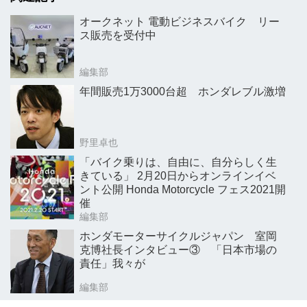
オークネット 電動ビジネスバイク リー
ス販売を受付中
編集部
年間販売1万3000台超 ホンダレブル激増
野里卓也
「バイク乗りは、自由に、自分らしく生
きている」 2月20日からオンラインイベ
ント公開 Honda Motorcycle フェス2021開
催
編集部
ホンダモーターサイクルジャパン 室岡
克博社長インタビュー③ 「日本市場の
責任」我々が
編集部