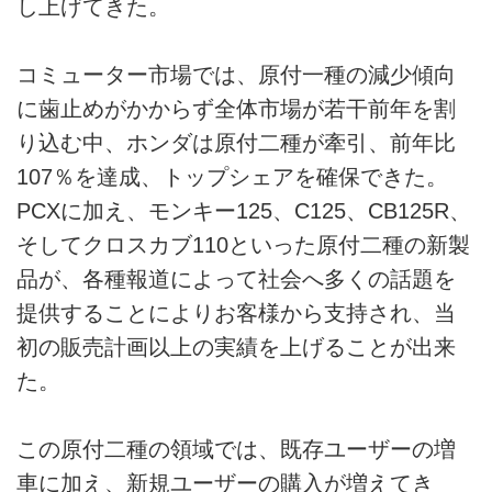
し上げてきた。
コミューター市場では、原付一種の減少傾向
に歯止めがかからず全体市場が若干前年を割
り込む中、ホンダは原付二種が牽引、前年比
107％を達成、トップシェアを確保できた。
PCXに加え、モンキー125、C125、CB125R、
そしてクロスカブ110といった原付二種の新製
品が、各種報道によって社会へ多くの話題を
提供することによりお客様から支持され、当
初の販売計画以上の実績を上げることが出来
た。
この原付二種の領域では、既存ユーザーの増
車に加え、新規ユーザーの購入が増えてき