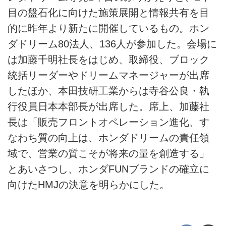
目の盤石化に向けた施策展開と情報共有を目
的に昨年より新たに開催しているもの。ホン
ダドリーム80法人、136人が参加した。会場に
は加藤千明社長をはじめ、取締役、ブロック
統括リーダーやドリームマネージャーが出席
したほか、本田技研工業からは寺谷公良・執
行役員日本本部長が出席した。席上、加藤社
長は「販売フロントオペレーション進化、す
なわち質の向上は、ホンダドリームの責任領
域で、営業の質こそが将来の量を創造する」
とあいさつし、ホンダFUNブランドの確立に
向けたHMJの決意を明らかにした。