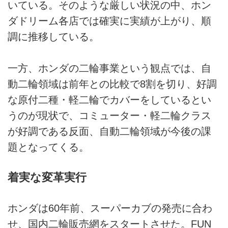
いている。そのような厳しい状況の中、ホン
ダドリーム各店では確実に実績が上がり、順
調に推移している。
一方、ホンダの二輪事業という観点では、自
動二輪領域は前年との比較で8割を切り、好調
な原付二種・軽二輪でカバーをしているとい
うのが現状で、コミューター・軽二輪クラス
が好調である反面、自動二輪領域が今後の課
題となってくる。
着実な変革実行
ホンダは60年前、スーパーカブの発売に合わ
せ、国内二輪販売網をスタートさせた。FUN