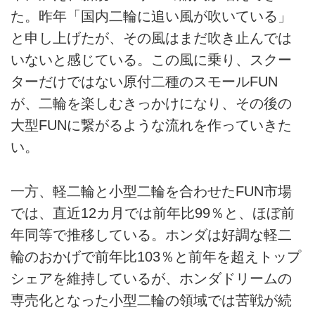
た。昨年「国内二輪に追い風が吹いている」
と申し上げたが、その風はまだ吹き止んでは
いないと感じている。この風に乗り、スクー
ターだけではない原付二種のスモールFUN
が、二輪を楽しむきっかけになり、その後の
大型FUNに繋がるような流れを作っていきた
い。
一方、軽二輪と小型二輪を合わせたFUN市場
では、直近12カ月では前年比99％と、ほぼ前
年同等で推移している。ホンダは好調な軽二
輪のおかげで前年比103％と前年を超えトップ
シェアを維持しているが、ホンダドリームの
専売化となった小型二輪の領域では苦戦が続