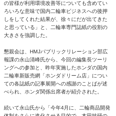
の皆様が利用環境改善等についても含めてい
ろいろな意味で国内二輪車ビジネスへの後押
しをしてくれた結果が、徐々にだが出てきた
と思っている」と、二輪車専門誌紙の役割の
大きさを強調した。
懇親会は、HMJパブリックリレーション部広
報課の永山清峰氏から、今回の編集長ツーリ
ングへの参加と、昨年実施したホンダの国内
二輪車新販売網「ホンダドリーム店」につい
ての各誌紙の記事展開への感謝のことばが述
べられ、ホンダ関係出席者が紹介された。
続いて永山氏から「今年4月に、二輪商品開発
体制をさらに進化させる目的で、本田技研の