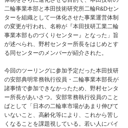
二輪事業本部と本田技術研究所二輪R&Dセン
ターを組織として一体化させた事業運営体制
の変更が行われ、名称が『本田技研工業二輪
事業本部ものづくりセンター』となった」旨
が述べられ、野村センター所長をはじめとす
る同センターのメンバーが紹介された。
今回のツーリングに参加予定だった本田技研
の安部典明常務執行役員・二輪事業本部長が
諸事情で参加できなかったため、野村センタ
ー所長があいさつ。安部常務執行役員のこと
ばとして「日本の二輪車市場があまり伸びて
いないこと、高齢化等により、これから苦し
くなることを課題視している。若い人にバイ