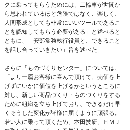
クに乗ってもらうためには、二輪車が世間か
ら思われているほど危険ではなく、楽しく、
人間形成としても非常にいいツールであるこ
とを認知してもらう必要がある」と述べると
ともに、「安部常務執行役員と、できること
を話し合っていきたい」旨を述べた。
さらに「ものづくりセンター」については、
「より一層お客様に喜んで頂けて、売価を上
げずにいかに価値を上げるかというところに
対し、新しい商品づくり・ものづくりをする
ために組織を立ち上げており、できるだけ早
くそうした変化が皆様に届くように頑張る。
若い人に乗って頂くため、本田技研、ＨＭＪ