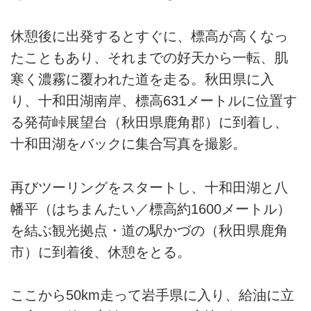
休憩後に出発するとすぐに、標高が高くなっ
たこともあり、それまでの好天から一転、肌
寒く濃霧に覆われた道を走る。秋田県に入
り、十和田湖南岸、標高631メートルに位置す
る発荷峠展望台（秋田県鹿角郡）に到着し、
十和田湖をバックに集合写真を撮影。
再びツーリングをスタートし、十和田湖と八
幡平（はちまんたい／標高約1600メートル）
を結ぶ観光拠点・道の駅かづの（秋田県鹿角
市）に到着後、休憩をとる。
ここから50km走って岩手県に入り、給油に立