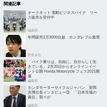
関連記事
オークネット 電動ビジネスバイク リー
ス販売を受付中
編集部
年間販売1万3000台超 ホンダレブル激増
野里卓也
「バイク乗りは、自由に、自分らしく生
きている」 2月20日からオンラインイベ
ント公開 Honda Motorcycle フェス2021開
催
編集部
ホンダモーターサイクルジャパン 室岡
克博社長インタビュー③ 「日本市場の
責任」我々が
編集部