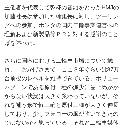
主催者を代表して乾杯の音頭をとったHMJの
加藤社長は参加した編集長に対し、ツーリン
グへの参加、ホンダの国内二輪事業運営への
理解および新製品等ＰＲに対する感謝のこと
ばを述べた。
さらに国内における二輪車市場について触
れ、「おかげさまで、ここ３年ぐらいは37万
台前後のレベルを維持できている。ボリュー
ムゾーンである原付一種の減少に歯止めがか
からない状況は大きく変わっていないが、そ
れを補う形で軽二輪と原付二種が大きく伸長
しており、少しフォローの風が吹いてきたの
ではないかと思っている。それと二輪車媒体