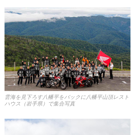
雲海を見下ろす八幡平をバックに八幡平山頂レスト
ハウス（岩手県）で集合写真