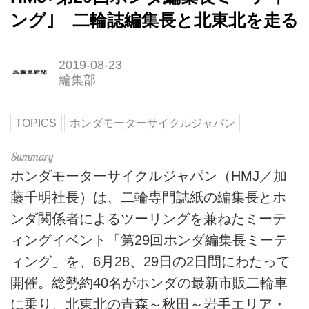
ング｣ 二輪誌編集長と北東北を走る
2019-08-23
編集部
TOPICS
ホンダモーターサイクルジャパン
ホンダモーターサイクルジャパン（HMJ／加
藤千明社長）は、二輪専門誌紙の編集長とホ
ンダ関係者によるツーリングを兼ねたミーテ
ィングイベント「第29回ホンダ編集長ミーテ
ィング」を、6月28、29日の2日間にわたって
開催。総勢約40名がホンダの最新市販二輪車
に乗り、北東北の青森～秋田～岩手エリア・