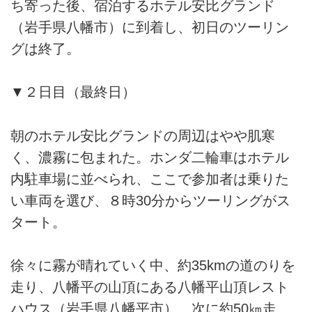
ち寄った後、宿泊するホテル安比グランド
（岩手県八幡市）に到着し、初日のツーリン
グは終了。
▼２日目（最終日）
朝のホテル安比グランドの周辺はやや肌寒
く、濃霧に包まれた。ホンダ二輪車はホテル
内駐車場に並べられ、ここで参加者は乗りた
い車両を選び、８時30分からツーリングがス
タート。
徐々に霧が晴れていく中、約35kmの道のりを
走り、八幡平の山頂にある八幡平山頂レスト
ハウス（岩手県八幡平市）、次に約50㎞走