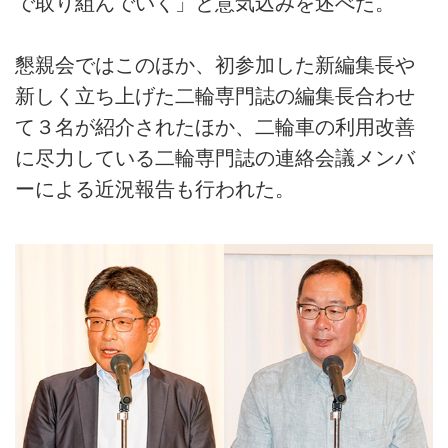
で取り組んでいく」と意気込みを述べた。
懇親会ではこのほか、初参加した新編集長や
新しく立ち上げた二輪専門誌の編集長合わせ
て３名が紹介されたほか、二輪車の利用改善
に尽力している二輪専門誌の連絡会議メンバ
ーによる近況報告も行われた。