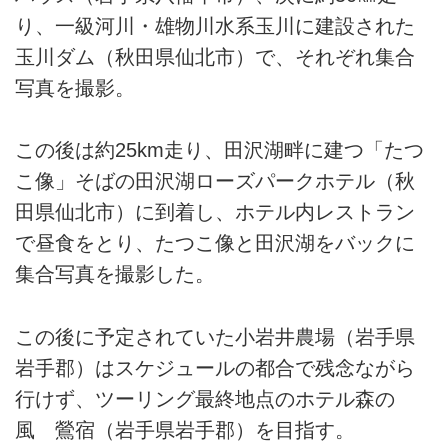
り、一級河川・雄物川水系玉川に建設された
玉川ダム（秋田県仙北市）で、それぞれ集合
写真を撮影。
この後は約25km走り、田沢湖畔に建つ「たつ
こ像」そばの田沢湖ローズパークホテル（秋
田県仙北市）に到着し、ホテル内レストラン
で昼食をとり、たつこ像と田沢湖をバックに
集合写真を撮影した。
この後に予定されていた小岩井農場（岩手県
岩手郡）はスケジュールの都合で残念ながら
行けず、ツーリング最終地点のホテル森の
風 鶯宿（岩手県岩手郡）を目指す。