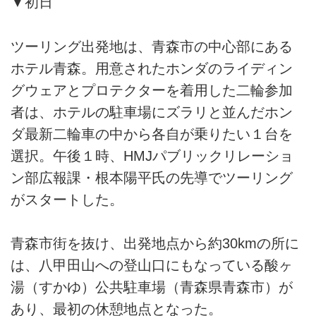
▼初日
ツーリング出発地は、青森市の中心部にある
ホテル青森。用意されたホンダのライディン
グウェアとプロテクターを着用した二輪参加
者は、ホテルの駐車場にズラリと並んだホン
ダ最新二輪車の中から各自が乗りたい１台を
選択。午後１時、HMJパブリックリレーショ
ン部広報課・根本陽平氏の先導でツーリング
がスタートした。
青森市街を抜け、出発地点から約30kmの所に
は、八甲田山への登山口にもなっている酸ヶ
湯（すかゆ）公共駐車場（青森県青森市）が
あり、最初の休憩地点となった。