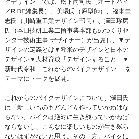
クデザイン」では、松下尚司氏（オートバイ
／RIDE編集長）、美環氏（原型師）、福本圭
志氏（川崎重工業デザイン部長）、澤田琢磨
氏（本田技研工業二輪事業本部ものづくりセ
ンター技術主事 デザイナー）が出席し、▼デ
ザインの定義とは▼欧米のデザインと日本の
デザイン▼人材育成「デザインすること」▼
新時代令和 これからのバイクデザイン──を
テーマにトークを展開。
これからのバイクデザインについて、澤田氏
は「新しいものもどんどん作っていかねばな
らない。バイクは絶対に生き残っていかねば
ならないし、こんなに楽しいものが生き残ら
ないはずがないと思う。その一方、バイクに