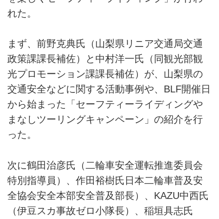
れた。
まず、前野克典氏（山梨県リニア交通局交通
政策課課長補佐）と中村洋一氏（同観光部観
光プロモーション課課長補佐）が、山梨県の
交通安全などに関する活動事例や、BLF開催日
から始まった「セーフティーライディングや
まなしツーリングキャンペーン」の紹介を行
った。
次に鶴田治彦氏（二輪車安全運転推進委員会
特別指導員）、作田裕樹氏日本二輪車普及安
全協会安全本部安全普及部長）、KAZU中西氏
（伊豆スカ事故ゼロ小隊長）、稲垣具志氏