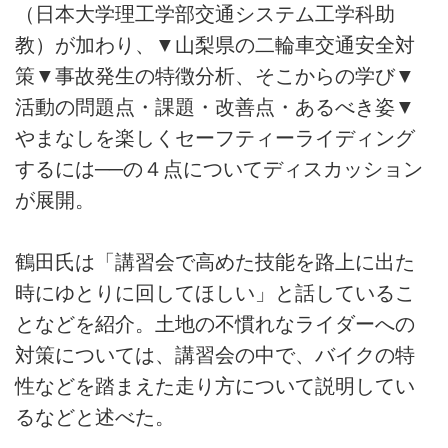
（日本大学理工学部交通システム工学科助
教）が加わり、▼山梨県の二輪車交通安全対
策▼事故発生の特徴分析、そこからの学び▼
活動の問題点・課題・改善点・あるべき姿▼
やまなしを楽しくセーフティーライディング
するには──の４点についてディスカッション
が展開。
鶴田氏は「講習会で高めた技能を路上に出た
時にゆとりに回してほしい」と話しているこ
となどを紹介。土地の不慣れなライダーへの
対策については、講習会の中で、バイクの特
性などを踏まえた走り方について説明してい
るなどと述べた。