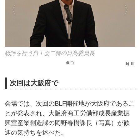
総評を行う自工会二特の日髙委員長
次回は大阪府で
会場では、次回のBLF開催地が大阪府であるこ
とが発表され、大阪府商工労働部成長産業振
興室産業創造課の岡野春樹課長（写真）が歓
迎の気持ちを述べた。