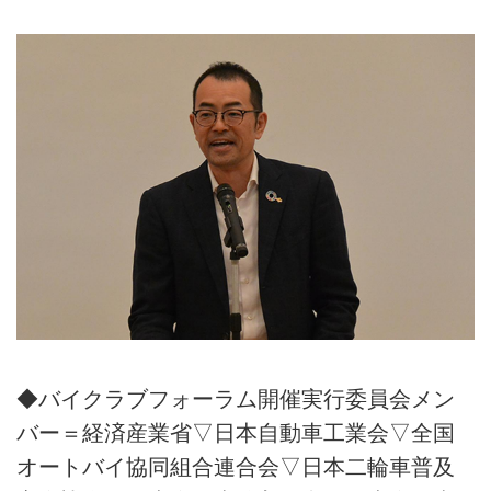
◆バイクラブフォーラム開催実行委員会メン
バー＝経済産業省▽日本自動車工業会▽全国
オートバイ協同組合連合会▽日本二輪車普及