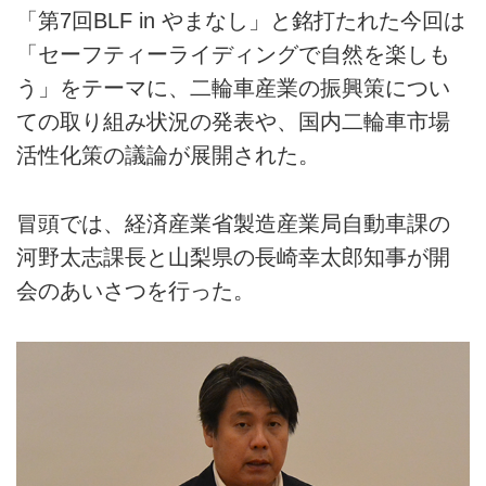
「第7回BLF in やまなし」と銘打たれた今回は
「セーフティーライディングで自然を楽しも
う」をテーマに、二輪車産業の振興策につい
ての取り組み状況の発表や、国内二輪車市場
活性化策の議論が展開された。
冒頭では、経済産業省製造産業局自動車課の
河野太志課長と山梨県の長崎幸太郎知事が開
会のあいさつを行った。