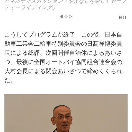
パネルディスカッション「やまなしを楽しくセーフ
ティーライディング」
こうしてプログラムが終了。この後、日本自
動車工業会二輪車特別委員会の日髙祥博委員
長による総評、次回開催自治体によるあいさ
つ、最後に全国オートバイ協同組合連合会の
大村会長による閉会あいさつで締めくくられ
た。