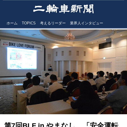
ホーム
TOPICS
考えるリーダー
業界人インタビュー
第7回BLF in やまなし 「安全運転