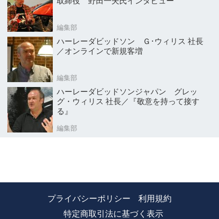
取締役 野田一夫氏インタビュー
編集部
ハーレーダビッドソン Ｇ･ウィリス 社長
／オンラインで新規客増
編集部
ハーレーダビッドソンジャパン グレッ
グ・ウィリス 社長／『敬意を持って接す
る』
編集部
プライバシーポリシー
利用規約
特定商取引法に基づく表示