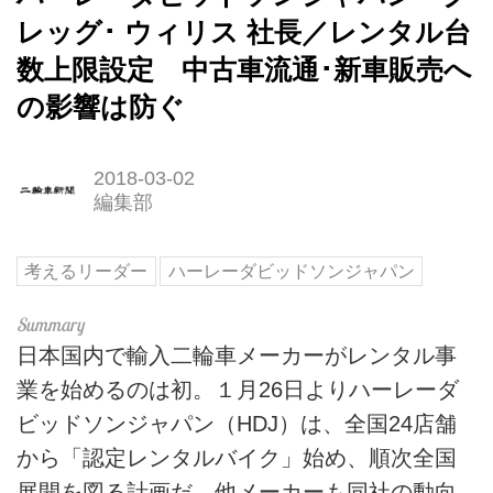
レッグ･ ウィリス 社長／レンタル台
数上限設定 中古車流通･新車販売へ
の影響は防ぐ
2018-03-02
編集部
考えるリーダー
ハーレーダビッドソンジャパン
日本国内で輸入二輪車メーカーがレンタル事
業を始めるのは初。１月26日よりハーレーダ
ビッドソンジャパン（HDJ）は、全国24店舗
から「認定レンタルバイク」始め、順次全国
展開を図る計画だ。他メーカーも同社の動向