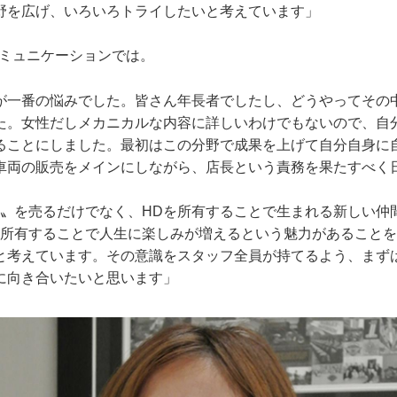
野を広げ、いろいろトライしたいと考えています」
コミュニケーションでは。
が一番の悩みでした。皆さん年長者でしたし、どうやってその
た。女性だしメカニカルな内容に詳しいわけでもないので、自
ることにしました。最初はこの分野で成果を上げて自分自身に
車両の販売をメインにしながら、店長という責務を果たすべく
物〟を売るだけでなく、HDを所有することで生まれる新しい仲
を所有することで人生に楽しみが増えるという魅力があること
と考えています。その意識をスタッフ全員が持てるよう、まず
に向き合いたいと思います」