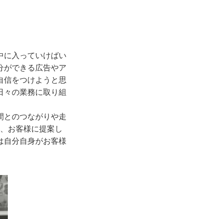
中に入っていけばい
分ができる広告やア
自信をつけようと思
日々の業務に取り組
間とのつながりや走
を、お客様に提案し
は自分自身がお客様