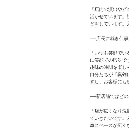
「店内の演出やビ
活かせています。
どをしています。
──店長に就き仕
「いつも笑顔でい
に笑顔での応対で
趣味の時間を楽し
自分たちが『真剣
すし、お客様にも
──新店舗ではど
「店が広くなり洗
ていきたいです。
車スペースが広く