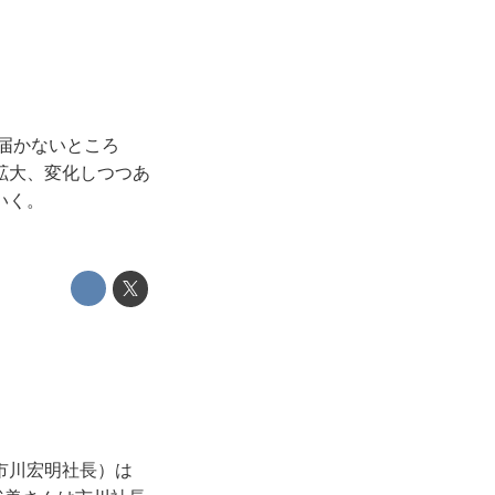
届かないところ
拡大、変化しつつあ
いく。
市川宏明社長）は