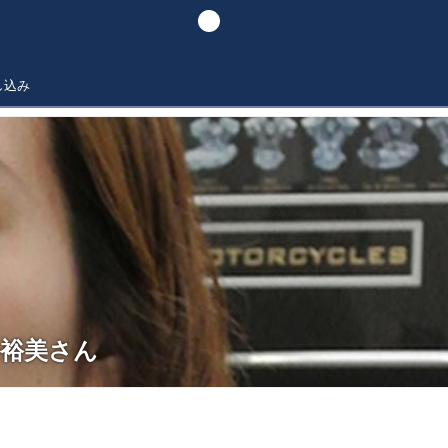
し込み
川裕美さん