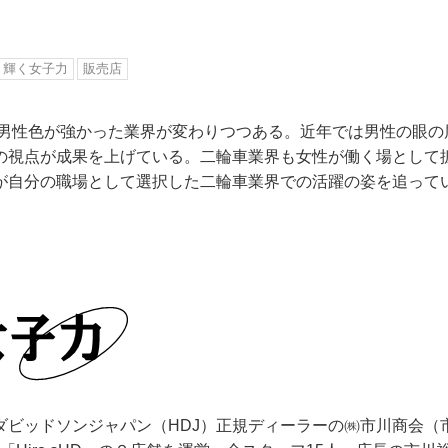
輝く女子力
販売店
、男性色が強かった業界が変わりつつある。近年では男性の眼の
の視点が成果を上げている。二輪車業界も女性が働く場として
が自分の職場として選択した二輪車業界での活躍の姿を追って
ダビッドソンジャパン（HDJ）正規ディーラーの㈱市川商会（