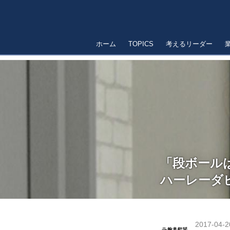
ホーム
TOPICS
考えるリーダー
「段ボール
ハーレーダ
2017-04-2