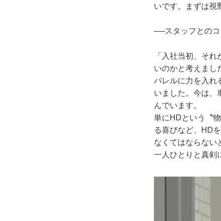
いです。まずは視
──スタッフとの
「入社当初、それ
いのかと考えまし
パレルに力を入れ
いました。今は、
んでいます。
単にHDという〝
る喜びなど、HD
なくてはならない
一人ひとりと真剣