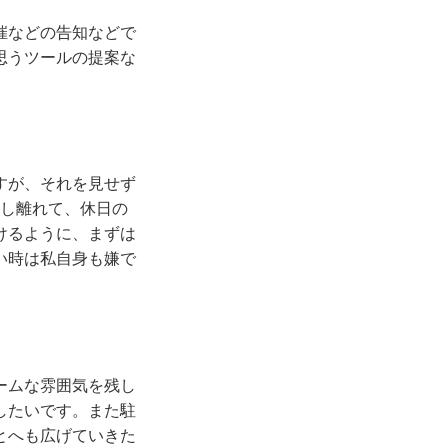
催などの告知などで
思うツールの提案な
すが、それを見せず
少し離れて、休日の
けるように、まずは
い時は私自身も嫌で
ームな雰囲気を残し
したいです。また駐
とへも広げていきた