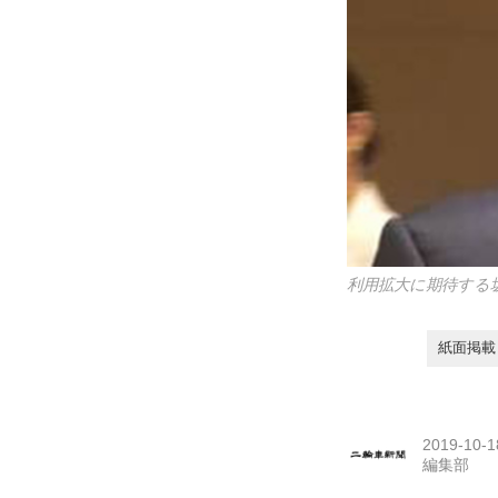
利用拡大に期待する
紙面掲載日
2019-10-1
編集部