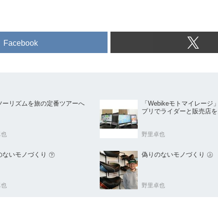
Facebook
ツーリズムを旅の定番ツアーへ
「Webikeモトマイレージ
プリでライダーと販売店を
卓也
野里卓也
偽りのないモノづくり ㊦
偽りのないモノづくり ㊤
卓也
野里卓也