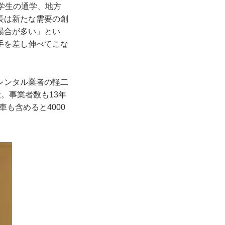
学生の通学、地方
長は新たな需要の創
場合が多い」とい
手を差し伸べてこな
レンタル業者の軽二
大。事業者数も13年
も含めると4000