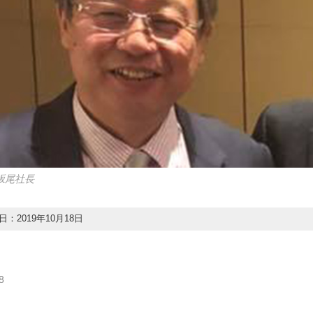
坂尾社長
：2019年10月18日
8