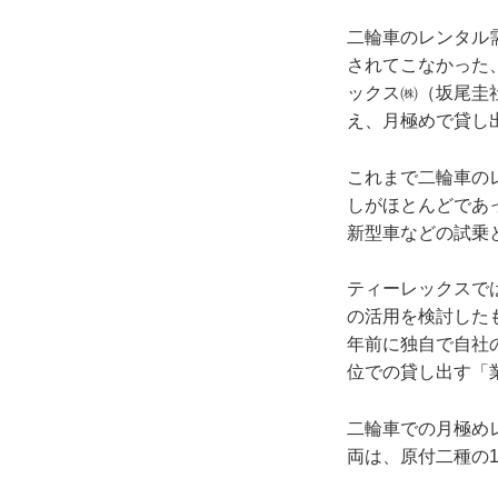
二輪車のレンタル
されてこなかった
ックス㈱（坂尾圭
え、月極めで貸し
これまで二輪車の
しがほとんどであ
新型車などの試乗
ティーレックスで
の活用を検討した
年前に独自で自社
位での貸し出す「
二輪車での月極め
両は、原付二種の1