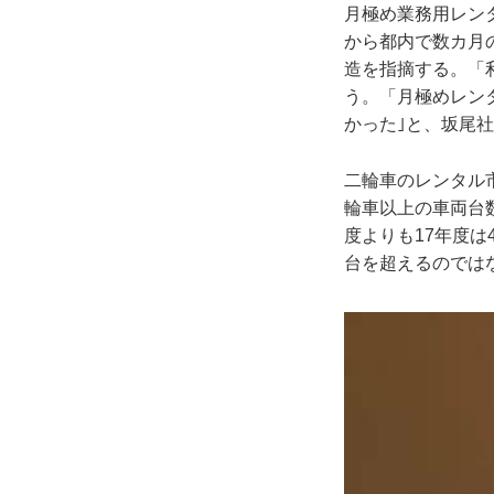
月極め業務用レン
から都内で数カ月
造を指摘する。「
う。「月極めレン
かった｣と、坂尾
二輪車のレンタル
輪車以上の車両台数
度よりも17年度は
台を超えるのでは