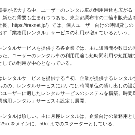
需要が拡大する中、ユーザーのレンタル車の利用用途も広がる
、新たな需要も生まれつつある。東京都調布市の二輪車販売店
社長、
https://trexnet.jp/
）では、個人ユーザー向けの時間貸しの
出す「業務用レンタル」サービスの利用が増えているという。
レンタルサービスを提供する各企業では、主に短時間や数日の
った。ユーザーのレンタル車の利用用途も短時間利用や短距離
としての利用が中心となっている。
はレンタルサービスを提供する当初、企業が提供するレンタル
ものの、レンタルサービスにおいては時間単位の貸し出しの設
のユーザーに適したレンタルサービスのシステムを構築。時間
業務用レンタル」サービスも設定し展開。
レンタルは珍しい。主に月極レンタルは、企業向けの業務用と
25ccをメインに、50ccまでのスクーターとしている。