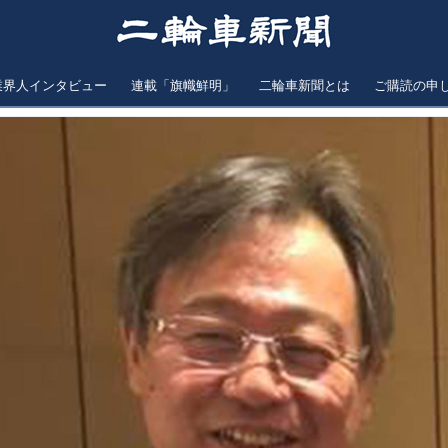
業界人インタビュー
連載「旗幟鮮明」
二輪車新聞とは
ご購読の申