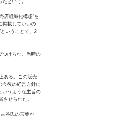
ったという。
売店組織化構想”を
に掲載していいの
”ということで、2
びつけられ、当時の
以上ある。この販売
の今後の経営方針に
というような主旨の
省させられた。
、古谷氏の言葉か