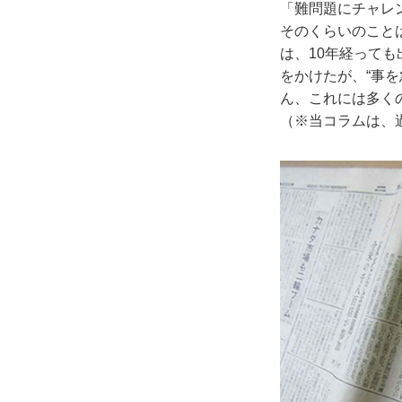
「難問題にチャレ
そのくらいのこと
は、10年経って
をかけたが、“事を
ん、これには多く
（※当コラムは、