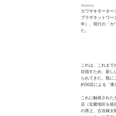
カワサキモーター
プラザネットワーク
年）、現行の「カ
た。
これは、これまでの
目指すため、新し
られてきた。既に
約50店による「
これに触発された
店（近畿地区を統
の席上、古谷錬太