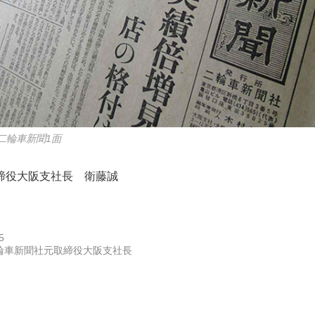
の二輪車新聞1面
締役大阪支社長 衛藤誠
5
輪車新聞社元取締役大阪支社長