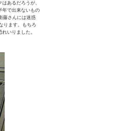
クはあるだろうが、
半年で出来ないもの
衛藤さんには迷惑
になります。もちろ
恐れいりました。