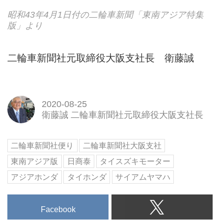
昭和43年4月1日付の二輪車新聞「東南アジア特集
版」より
二輪車新聞社元取締役大阪支社長 衛藤誠
2020-08-25
衛藤誠 二輪車新聞社元取締役大阪支社長
二輪車新聞社便り
二輪車新聞社大阪支社
東南アジア版
日商泰
タイスズキモーター
アジアホンダ
タイホンダ
サイアムヤマハ
Facebook