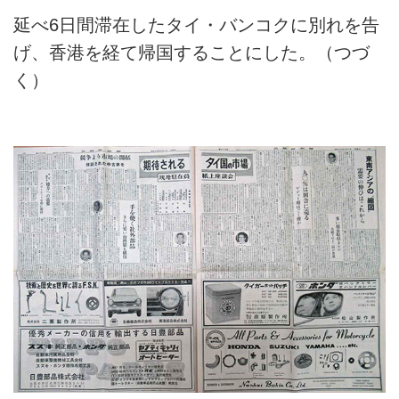
延べ6日間滞在したタイ・バンコクに別れを告
げ、香港を経て帰国することにした。（つづ
く）