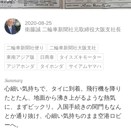
2020-08-25
衛藤誠 二輪車新聞社元取締役大阪支社長
二輪車新聞社便り
二輪車新聞社大阪支社
東南アジア版
日商泰
タイスズキモーター
アジアホンダ
タイホンダ
サイアムヤマハ
心細い気持ちで、タイに到着。飛行機を降り
たとたん、地面から沸き上がるような熱気
に、まずビックリ。入国手続きの関門もなん
とか通り抜け、心細い気持ちのまま空港ロビ
ーへ。