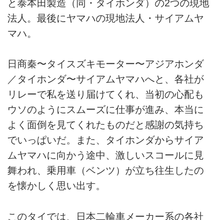
と泰本田製造（同・タイホンダ）の2つの現地
法人。最後にヤマハの現地法人・サイアムヤ
マハ。
日商秦〜タイスズキモーター〜アジアホンダ
／タイホンダ〜サイアムヤマハへと、各社が
リレーで私を送り届けてくれ、当初の心配も
ウソのようにスムーズに仕事が進み、本当に
よく面倒を見てくれたものだと感謝の気持ち
でいっぱいだ。また、タイホンダからサイア
ムヤマハに向かう途中、激しいスコールに見
舞われ、乗用車（ベンツ）が立ち往生したの
を懐かしく思い出す。
このタイでは、日本二輪車メーカー系の各社