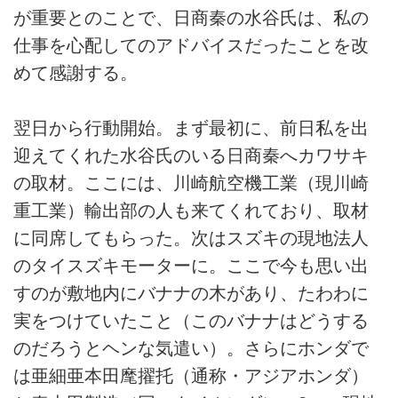
が重要とのことで、日商秦の水谷氏は、私の
仕事を心配してのアドバイスだったことを改
めて感謝する。
翌日から行動開始。まず最初に、前日私を出
迎えてくれた水谷氏のいる日商秦へカワサキ
の取材。ここには、川崎航空機工業（現川崎
重工業）輸出部の人も来てくれており、取材
に同席してもらった。次はスズキの現地法人
のタイスズキモーターに。ここで今も思い出
すのが敷地内にバナナの木があり、たわわに
実をつけていたこと（このバナナはどうする
のだろうとヘンな気遣い）。さらにホンダで
は亜細亜本田麾擢托（通称・アジアホンダ）