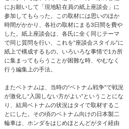
にお願いして「現地駐在員の紙上座談会」に
参加してもらった。この取材には思いのほか
時間がかかり、各社の取材にまる3日間を費や
した。紙上座談会は、各氏に全く同じテーマ
で同じ質問を行い、これを“座談会スタイル”に
紙上で構成するもの。いろいろな事情で1カ所
に集まってもらうことが困難な時、やむなく
行う編集上の手法。
またベトナムは、当時の“ベトナム戦争”で戦況
が激化し“入国しない方がよい”ということにな
り、結局ベトナムの状況はタイで取材するこ
とにした。その頃のベトナム向けの日本製二
輪車は、ホンダをはじめほとんどがタイ経由