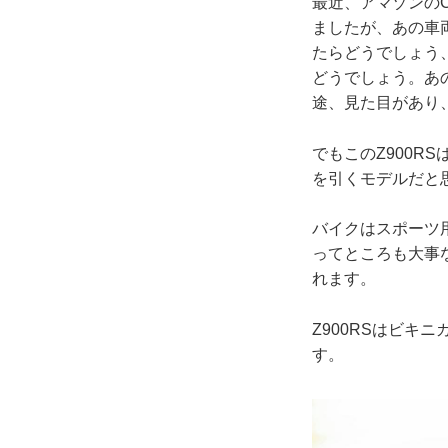
最近、アマゾンの
ましたが、あの車両
たらどうでしょう
どうでしょう。あ
途、見た目があり
でもこのZ900
を引くモデルだと
バイクはスポーツ
ってところも大事
れます。
Z900RSはビキ
す。