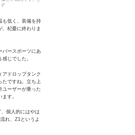
ます
温も低く、装備を持
が、杞憂に終わりま
ーパースポーツにあ
う感じでした。
ィアドロップタンク
ったですね。立ち上
許ユーザーが乗った
います。
ど、個人的にはやは
流れ、Z1というよ