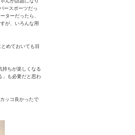
ちゃんが話題になり
ーパースポーツだっ
クーターだったら、
ですが、いろんな用
。
にとめておいても目
。
気持ちが楽しくなる
る」も必要だと思わ
れもカッコ良かったで