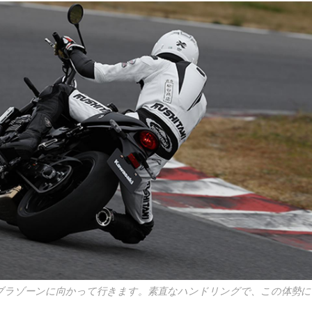
にゼブラゾーンに向かって行きます。素直なハンドリングで、この体勢