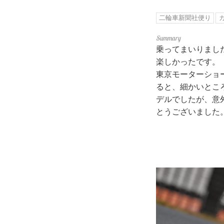
二輪車新聞社便り
カ
乗ってまいりました
楽しかったです。
東京モーターショ
ると、細かいとこ
デルでしたが、意
とうございました