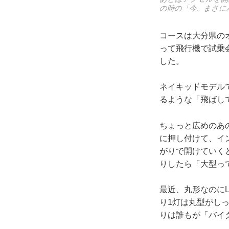
の時の「今、まさに
コースは大分県の
って飛行機で試乗
した。
ネイキッドモデル
るような「飛ばし
ちょっと広めのあ
に押し付けて、イ
がりで開けていく
りしたら「大型っ
最近、丸形なのにL
り1灯は丸型がし
りは誰もが「バイ