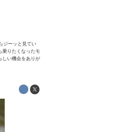
らジーッと見てい
も乗りたくなったモ
らしい機会をありが