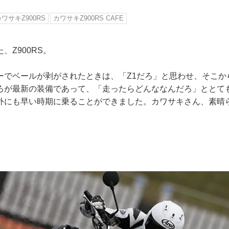
ワサキZ900RS
カワサキZ900RS CAFE
、Z900RS。
ーでベールが剥がされたときは、「Z1だろ」と思わせ、そこか
ろが最新の装備であって、「走ったらどんななんだろ」ととて
外にも早い時期に乗ることができました。カワサキさん、素晴
。