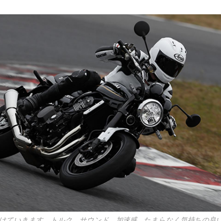
けていきます。トルク、サウンド、加速感、たまらなく気持ちの良