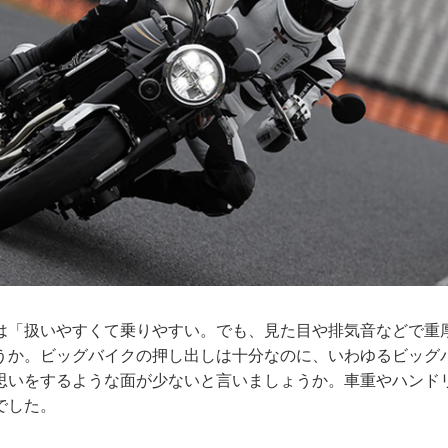
は「扱いやすくて乗りやすい。でも、見た目や排気音などで重
うか。ビッグバイクの押し出しは十分なのに、いわゆるビッグ
思いをするような面が少ないと言いましょうか。車重やハンド
でした。