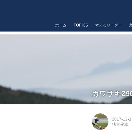
ホーム
TOPICS
考えるリーダー
カワサキZ9
2017-12-1
猪首俊幸