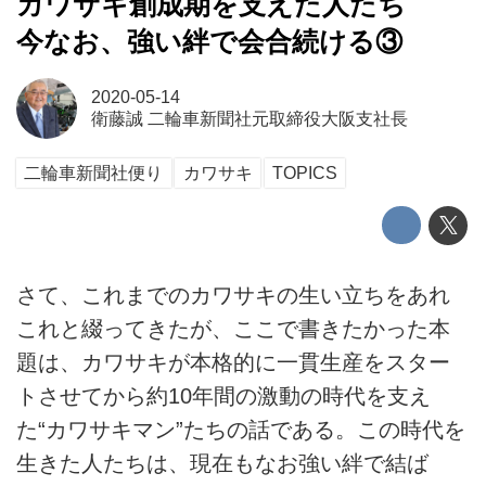
カワサキ創成期を支えた人たち
今なお、強い絆で会合続ける③
2020-05-14
衛藤誠 二輪車新聞社元取締役大阪支社長
二輪車新聞社便り
カワサキ
TOPICS
さて、これまでのカワサキの生い立ちをあれ
これと綴ってきたが、ここで書きたかった本
題は、カワサキが本格的に一貫生産をスター
トさせてから約10年間の激動の時代を支え
た“カワサキマン”たちの話である。この時代を
生きた人たちは、現在もなお強い絆で結ば