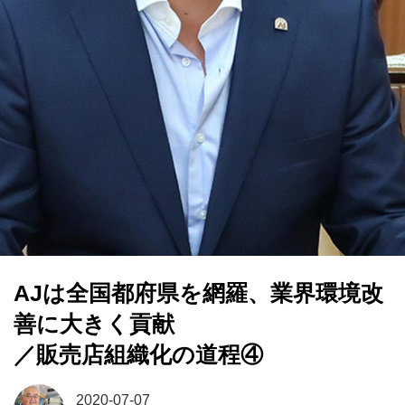
AJは全国都府県を網羅、業界環境改
善に大きく貢献
／販売店組織化の道程④
2020-07-07