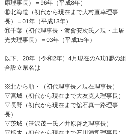
康理事長）＝96年（平成8年）
⑩北海道（初代から現在まで大村直幸理事
長）＝01年（平成13年）
⑪千葉（初代理事長・渡會安次氏／現・土居
光夫理事長）＝03年（平成15年）
以下、20年（令和2年）4月現在のAJ加盟の組
合設立県名は
※北から順・（初代理事長／現在理事長）
▽宮城（初代から現在まで大友克人理事長）
▽長野（初代から現在まで舘石真一路理事
長）
▽茨城（笹沢茂一氏／井原啓之理事長）
▽栃木（初代から現在まで石川満司理事長）