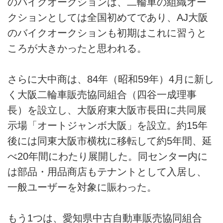
のバイクオークションは、二輪車の組織オー
クションとしては全国初めてであり、AJ大阪
のバイクオークションも初期はこれに習うと
ころが大きかったと思われる。
さらに大中商は、84年（昭和59年）4月に新し
く大阪二輪車販売協同組合（四谷一成理事
長）を設立し、大阪府東大阪市長田に共同展
示場「オートジャンボ大阪」を設立。約15年
後には同東大阪市横枕に移転して約5年間、延
べ20年間にわたり展開した。同センター内に
は部品・用品商店もテナントとして入居し、
一般ユーザーを対象に賑わった。
もう1つは、愛知県中古自動車販売協同組合