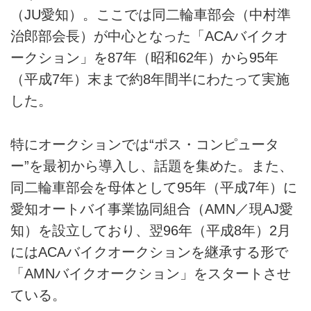
（JU愛知）。ここでは同二輪車部会（中村準
治郎部会長）が中心となった「ACAバイクオ
ークション」を87年（昭和62年）から95年
（平成7年）末まで約8年間半にわたって実施
した。
特にオークションでは“ポス・コンピュータ
ー”を最初から導入し、話題を集めた。また、
同二輪車部会を母体として95年（平成7年）に
愛知オートバイ事業協同組合（AMN／現AJ愛
知）を設立しており、翌96年（平成8年）2月
にはACAバイクオークションを継承する形で
「AMNバイクオークション」をスタートさせ
ている。