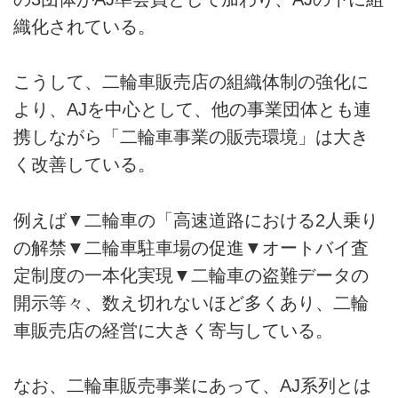
織化されている。
こうして、二輪車販売店の組織体制の強化に
より、AJを中心として、他の事業団体とも連
携しながら「二輪車事業の販売環境」は大き
く改善している。
例えば▼二輪車の「高速道路における2人乗り
の解禁▼二輪車駐車場の促進▼オートバイ査
定制度の一本化実現▼二輪車の盗難データの
開示等々、数え切れないほど多くあり、二輪
車販売店の経営に大きく寄与している。
なお、二輪車販売事業にあって、AJ系列とは