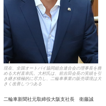
現在、全国オートバイ協同組合連合会の理事長を務
める大村直幸氏。大村氏は、前吉田会長の実績を引
き継ぎ積極的に尽力し、二輪車事業の販売環境は大
きく改善しつつある
二輪車新聞社元取締役大阪支社長 衛藤誠