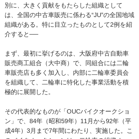
別に、大きく貢献をもたらした組織として
は、全国の中古車販売に係わる“JU”の全国地域
組織がある。特に目立ったものとして2例を紹
介すると──
まず、最初に挙げるのは、大阪府中古自動車
販売商工組合（大中商）で、同組合には二輪
車販売店も多く加入し、内部に二輪車委員会
を組織して、二輪車に特化した事業活動を積
極的に展開した。
その代表的なものが「OUCバイクオークショ
ン」で、84年（昭和59年）11月から92年（平
成4年）3月まで7年間にわたり、実施した。こ