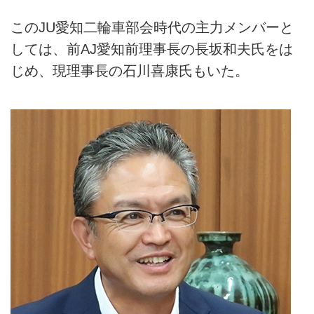
このJU愛知二輪車部会時代の主力メンバーと
しては、前AJ愛知前理事長の長坂和夫氏をは
じめ、現理事長の石川喜康氏もいた。