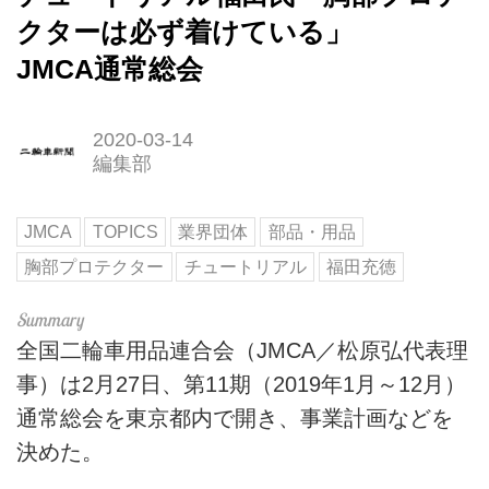
クターは必ず着けている」
JMCA通常総会
2020-03-14
編集部
JMCA
TOPICS
業界団体
部品・用品
胸部プロテクター
チュートリアル
福田充徳
全国二輪車用品連合会（JMCA／松原弘代表理
事）は2月27日、第11期（2019年1月～12月）
通常総会を東京都内で開き、事業計画などを
決めた。