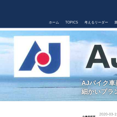
ホーム
TOPICS
考えるリーダー
AJバイク
細かいプラン設
2020-03-1