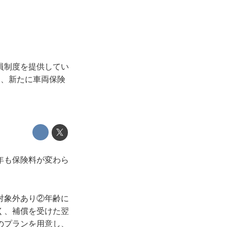
員制度を提供してい
携し、新たに車両保険
年も保険料が変わら
対象外あり②年齢に
く、補償を受けた翌
のプランを用意し、