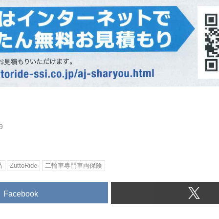
9
品
ZuttoRide
二輪車専門車両保険
Facebook