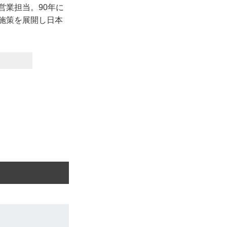
営業担当。90年に
の施策を展開し日本