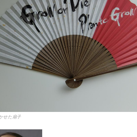
かせた扇子