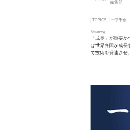
編集部
TOPICS
一字千金
「成長」が重要か
は世界各国が成長
て技術を発達させ