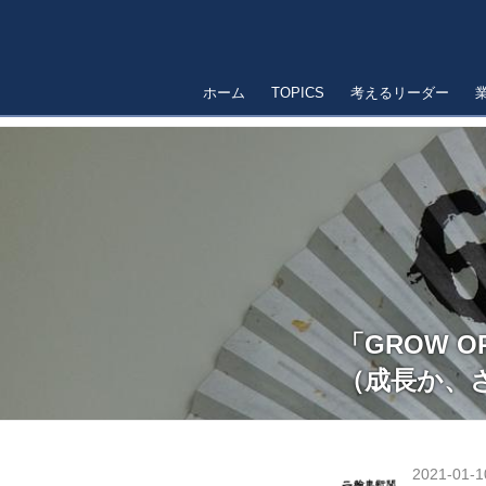
ホーム
TOPICS
考えるリーダー
「GROW OR
（成長か、
2021-01-1