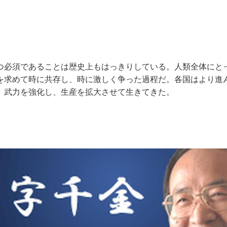
つ必須であることは歴史上もはっきりしている。人類全体にと
を求めて時に共存し、時に激しく争った過程だ。各国はより進
、武力を強化し、生産を拡大させて生きてきた。