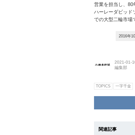
営業を担当し、80
ハーレーダビッド
での大型二輪市場
2016
2021-01-1
編集部
TOPICS
一字千金
関連記事