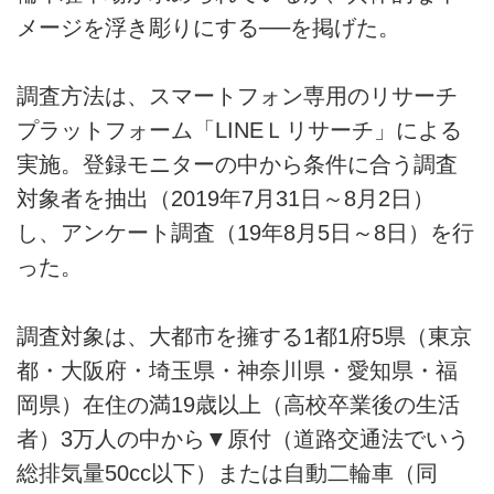
メージを浮き彫りにする──を掲げた。
調査方法は、スマートフォン専用のリサーチ
プラットフォーム「LINEＬリサーチ」による
実施。登録モニターの中から条件に合う調査
対象者を抽出（2019年7月31日～8月2日）
し、アンケート調査（19年8月5日～8日）を行
った。
調査対象は、大都市を擁する1都1府5県（東京
都・大阪府・埼玉県・神奈川県・愛知県・福
岡県）在住の満19歳以上（高校卒業後の生活
者）3万人の中から▼原付（道路交通法でいう
総排気量50cc以下）または自動二輪車（同