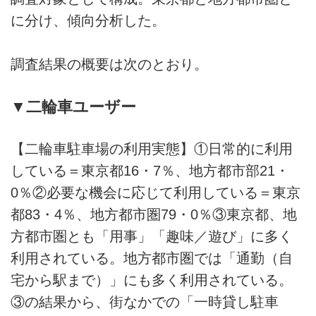
に分け、傾向分析した。
調査結果の概要は次のとおり。
▼二輪車ユーザー
【二輪車駐車場の利用実態】①日常的に利用
している＝東京都16・7％、地方都市部21・
0％②必要な機会に応じて利用している＝東京
都83・4％、地方都市圏79・0％③東京都、地
方都市圏とも「用事」「趣味／遊び」に多く
利用されている。地方都市圏では「通勤（自
宅から駅まで）」にも多く利用されている。
③の結果から、街なかでの「一時貸し駐車