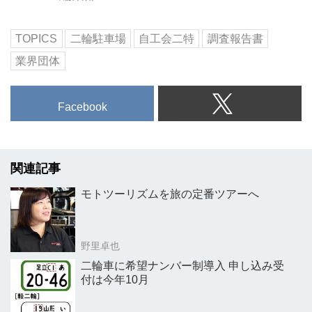
TOPICS
二輪駐車場
自工会二特
調査報告書
業界団体
Facebook
関連記事
モトツーリズムを旅の定番ツアーへ
野里卓也
二輪車に希望ナンバー制導入 申し込み受
付は今年10月