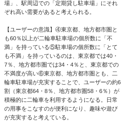
場」、駅周辺での「定期貸し駐車場」にそれ
ぞれ高い需要があると考えられる。
【ユーザーの意識】④東京都、地方都市圏と
も60％以上が二輪車駐車場の個所数に「不
満」を持っている⑤駐車場の個所数に「とて
も不満」を持っているのは、東京都では40・
7％、地方都市圏では34・4％と、東京都での
不満度が高い⑥東京都、地方都市圏とも、二
輪車駐車場が充実することで、ユーザーの約6
割（東京都64・8％、地方都市圏58・6％）が
積極的に二輪車を利用するようになる。日常
の用事をこなすのが便利になり、趣味や遊び
が充実すると考えている。