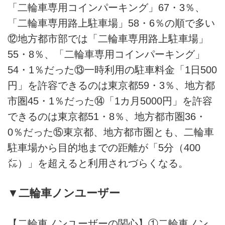
「二輪車専用コインパーキング」67・3％、
「二輪車専用路上駐車場」58・6％の順で多い
⑫地方都市部では「二輪車専用路上駐車場」
55・8％、「二輪車専用コインパーキング」
54・1％だった⑬一時利用の駐車料金「1日500
円」を許容できるのは東京都59・3％、地方都
市圏45・1％だった⑭「1カ月5000円」を許容
できるのは東京都51・8％、地方都市圏36・
0％だった⑮東京都、地方都市圏とも、二輪車
駐車場から目的地までの距離が「5分（400
㍍）」を超えると利用されづらくなる。
▼二輪車ノンユーザー
【二輪車ノンユーザーの関心】①二輪車ノン