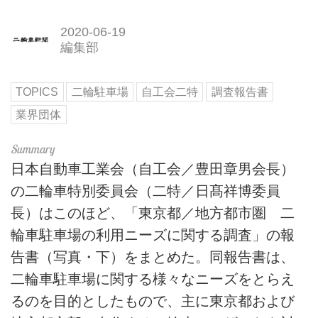
2020-06-19
編集部
TOPICS
二輪駐車場
自工会二特
調査報告書
業界団体
日本自動車工業会（自工会／豊田章男会長）
の二輪車特別委員会（二特／日髙祥博委員
長）はこのほど、「東京都／地方都市圏 二
輪車駐車場の利用ニーズに関する調査」の報
告書（写真・下）をまとめた。同報告書は、
二輪車駐車場に関する様々なニーズをとらえ
るのを目的としたもので、主に東京都および