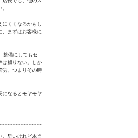
、店長でも、他のス
い。
えにくくなるかもし
に、まずはお客様に
。整備にしてもセ
手は頼りない。しか
苦労、つまりその時
長になるとモヤモヤ
い。早いけれど本当