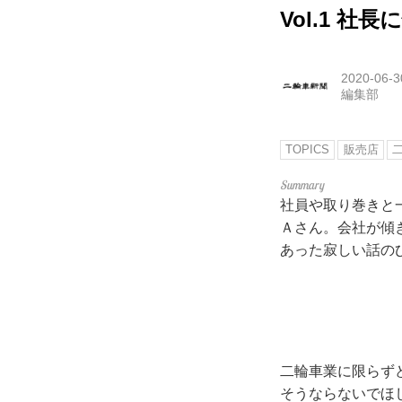
Vol.1 
2020-06-3
編集部
TOPICS
販売店
社員や取り巻きと
Ａさん。会社が傾
あった寂しい話の
二輪車業に限らず
そうならないでほ