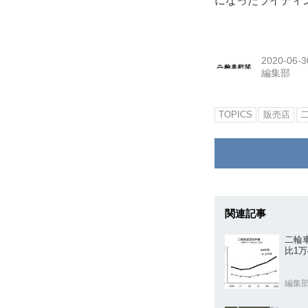
になったライディ
2020-06-3
編集部
TOPICS
販売店
関連記事
二輪
比1万
編集