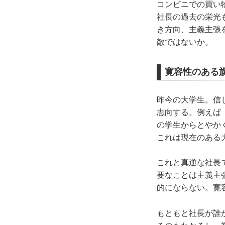
コンビニでの買い
社長の過去の栄光
き方向、主義主張
敵ではないか。
寛容性のある
昨今の大学生。信
志向する。例えば
の学生からとやか
これは現在のある
これと真逆な社長
要なことは主義主
的にならない。寛
もともと社長が誰