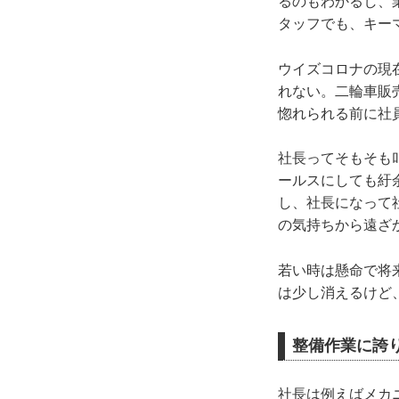
るのもわかるし、
タッフでも、キー
ウイズコロナの現
れない。二輪車販
惚れられる前に社
社長ってそもそも
ールスにしても紆
し、社長になって
の気持ちから遠ざ
若い時は懸命で将
は少し消えるけど
整備作業に誇
社長は例えばメカ