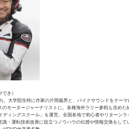
・ひでき）
生まれ。大学院生時に作家の片岡義男と、バイクサウンドをテーマ
スのモータージャーナリストに。各種海外ラリー参戦も含めた
ライディングスクール」を運営。全国各地で初心者やリターンラ
意識・運転技術改善に役立つノウハウの伝授や情報交換をして