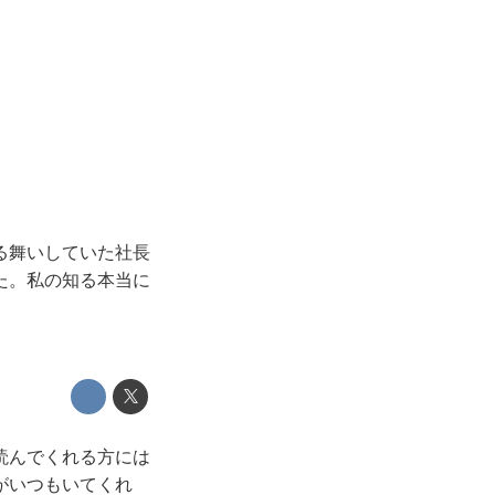
る舞いしていた社長
た。私の知る本当に
読んでくれる方には
がいつもいてくれ