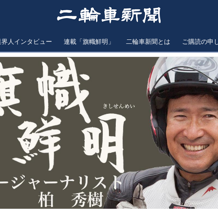
業界人インタビュー
連載「旗幟鮮明」
二輪車新聞とは
ご購読の申