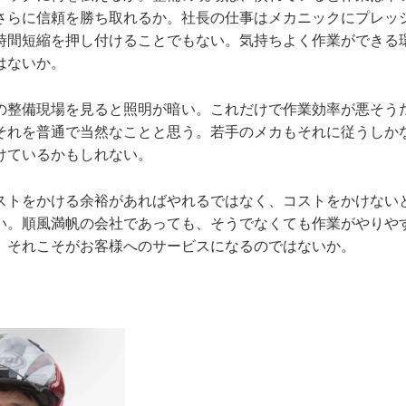
さらに信頼を勝ち取れるか。社長の仕事はメカニックにプレッ
時間短縮を押し付けることでもない。気持ちよく作業ができる
はないか。
の整備現場を見ると照明が暗い。これだけで作業効率が悪そう
それを普通で当然なことと思う。若手のメカもそれに従うしか
けているかもしれない。
ストをかける余裕があればやれるではなく、コストをかけない
い。順風満帆の会社であっても、そうでなくても作業がやりや
、それこそがお客様へのサービスになるのではないか。