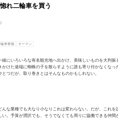
社長に惚れ二輪車を買う
0
二輪車整備
キーマン
一緒にいろいろな有名観光地へ出かけ、美味しいものを大判振
きかけた途端に蜘蛛の子を散らすように誰も寄り付かなくなっ
ひとつだが、取り巻きとはそんなものかもしれない。
どんな業種でも大なり小なりこれは変わらない。だが、これを
しい。予算が潤沢でも、そうでなくても周りに協働できる仲間