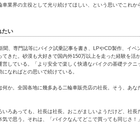
輪車業界の主役として光り続けてほしい、という思いでこれか
れたい
り新聞、専門誌等にバイク試乗記事を書き、LPやCD製作、イベ
ってきた。砂漠も大好きで国内外150万以上を走った経験を活
運営している。「より安全で楽しく快適なバイクの基礎テクニ
助になればとの思いで続けている。
は何か。全国各地に幾多ある二輪車販売店の社長。そう、あな
ろいろあっても、社長は社長。おこがましいようだけど、社長
本気で思う。それは、「バイクなんてどこで買っても同じさ！
。