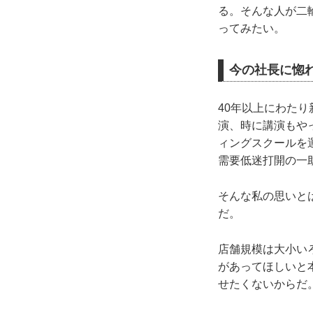
る。そんな人が二
ってみたい。
今の社長に惚
40年以上にわた
演、時に講演もや
ィングスクールを
需要低迷打開の一
そんな私の思いと
だ。
店舗規模は大小い
があってほしいと
せたくないからだ