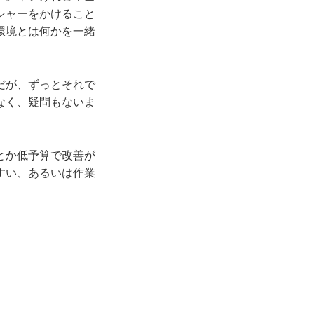
シャーをかけること
環境とは何かを一緒
だが、ずっとそれで
なく、疑問もないま
とか低予算で改善が
すい、あるいは作業