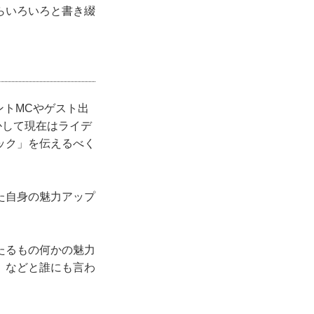
らいろいろと書き綴
ントMCやゲスト出
かして現在はライデ
ック」を伝えるべく
た自身の魅力アップ
たるもの何かの魅力
」などと誰にも言わ