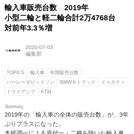
輸入車販売台数 2019年
小型二輪と軽二輪合計2万4768台
対前年3.3％増
2020-07-03
編集部
TOPICS
輸入車
年間販売台数
ハーレーダビッドソン
BMWモトラッド
ドゥカティ
トライアンフ
KTM
2019年の「輸入車の全体の販売台数」が、3年
ぶりプラスになった。
本紙調べによる原付一・二種を除いた輸入車