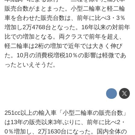
販売台数がまとまった。小型二輪車と軽二輪
車を合わせた販売台数は、前年に比べ3・3％
増加し2万4768台となった。16年以来の対前年
比での増加となる。両クラスで前年を超え、
軽二輪車は2桁の増加で近年では大きく伸び
た。10月の消費税増税10％の影響は軽微であ
ったといえそうだ。
251cc以上の輸入車「小型二輪車の販売台数」
は13年の販売以来3年ぶりに、前年に比べ2・
0％増加し、2万1630台になった。国内全体の