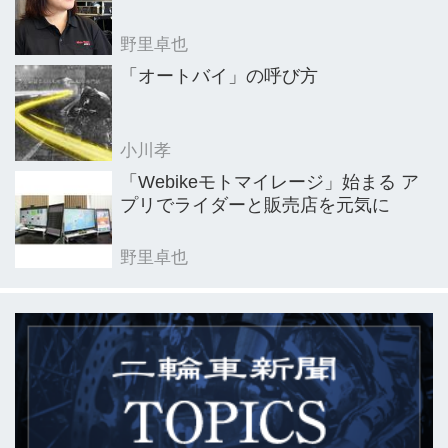
野里卓也
「オートバイ」の呼び方
小川孝
「Webikeモトマイレージ」始まる ア
プリでライダーと販売店を元気に
野里卓也