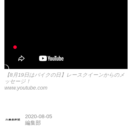
【8月19日はバイクの日】レースクイーンからのメ
ッセージ！
www.youtube.com
2020-08-05
編集部