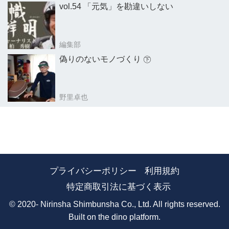
vol.54 「元気」を勘違いしない
編集部
偽りのないモノづくり ㊦
野里卓也
プライバシーポリシー
利用規約
特定商取引法に基づく表示
© 2020- Nirinsha Shimbunsha Co., Ltd. All rights reserved.
Built on
the dino platform
.