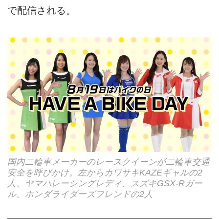
で配信される。
国内二輪車メーカーのレースクイーンが二輪車交通
安全を呼びかけ。左からカワサキKAZEギャルの2
人、ヤマハレーシングレディ、スズキGSX-Rガー
ル、ホンダライダーズフレンドの2人