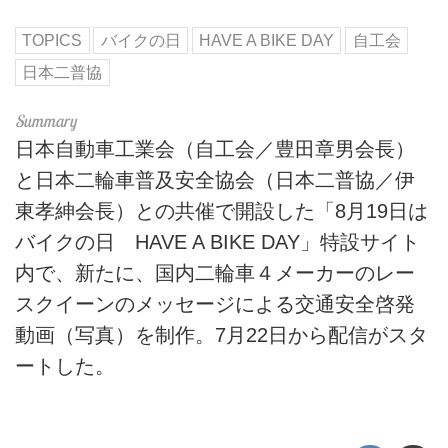
TOPICS
バイクの日
HAVE A BIKE DAY
自工会
日本二普協
日本自動車工業会（自工会／豊田章男会長）
と日本二輪車普及安全協会（日本二普協／伊
東孝紳会長）との共催で開設した「8月19日は
バイクの日 HAVE A BIKE DAY」特設サイト
内で、新たに、国内二輪車４メーカーのレー
スクイーンのメッセージによる交通安全啓発
動画（写真）を制作。7月22日から配信がスタ
ートした。