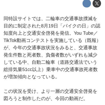
同特設サイトでは、二輪車の交通事故撲滅を
目的に制定された8月19日「バイクの日」の認
知度向上と交通安全啓発を発信。You Tube／
TikTok動画コンテストを実施している（既報）
が、今年の交通事故状況をみると、交通事故
発生件数と死者数、負傷者数がいずれも減少
している中、自動二輪車（道路交通法でいう
総排気量51cc以上）乗車中の交通事故死者数
が増加傾向となっている。
この状況を受け、より一層の交通安全啓発を
図ろうと制作したのが、今回の動画だ。