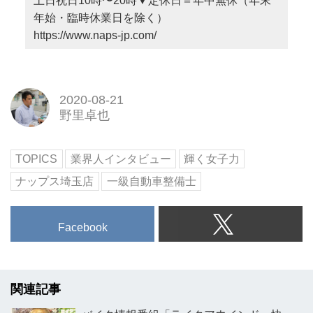
土日祝日10時〜20時▼定休日＝年中無休（年末
年始・臨時休業日を除く）
https://www.naps-jp.com/
2020-08-21
野里卓也
TOPICS
業界人インタビュー
輝く女子力
ナップス埼玉店
一級自動車整備士
Facebook
関連記事