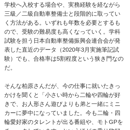
学校へ入校する場合や、実務経験を経ながら
三級／二級自動車整備士と段階的に取ってい
く方法がある。いずれも年数を必要とするも
ので、受験の難易度も高くなっていく。学科
試験を担う日本自動車整備振興会連合会が発
表した直近のデータ（2020年3月実施筆記試
験）でも、合格率は5割程度という狭き門なの
だ。
そんな柏原さんだが、今の仕事に就いたきっ
かけを聞くと「小さい時から二輪や四輪が好
きで、お人形さん遊びよりも弟と一緒にミニ
カーに夢中になっていました。今も二輪・四
輪愛好家のタレントが出る番組や、モトGPを