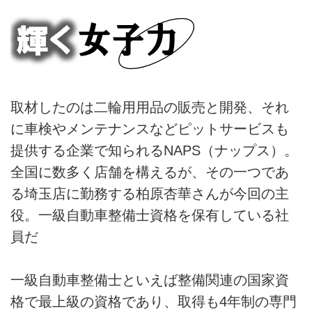
取材したのは二輪用用品の販売と開発、それ
に車検やメンテナンスなどピットサービスも
提供する企業で知られるNAPS（ナップス）。
全国に数多く店舗を構えるが、その一つであ
る埼玉店に勤務する柏原杏華さんが今回の主
役。一級自動車整備士資格を保有している社
員だ
一級自動車整備士といえば整備関連の国家資
格で最上級の資格であり、取得も4年制の専門