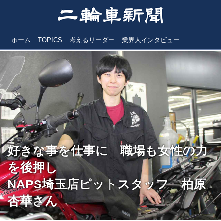
ホーム
TOPICS
考えるリーダー
業界人インタビュー
好きな事を仕事に 職場も女性の力
を後押し
NAPS埼玉店ピットスタッフ 柏原
杏華さん