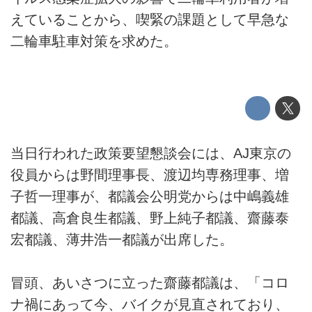
えていることから、喫緊の課題として早急な
二輪車駐車対策を求めた。
当日行われた政策要望懇談会には、AJ東京の
役員からは野間理事長、渡辺均専務理事、増
子哲一理事が、都議会公明党からは中嶋義雄
都議、高倉良生都議、野上純子都議、齋藤泰
宏都議、薄井浩一都議が出席した。
冒頭、あいさつに立った齋藤都議は、「コロ
ナ禍にあって今、バイクが見直されており、