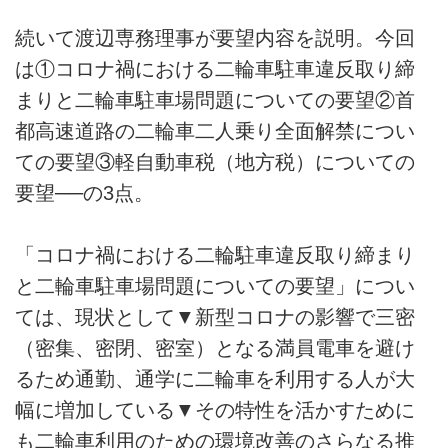
続いて渡辺専務理事が要望内容を説明。今回
は①コロナ禍における二輪車駐車違反取り締
まりと二輪車駐車場問題についての要望②首
都高速道路の二輪車二人乗り全面解禁につい
ての要望③軽自動車税（地方税）についての
要望──の3点。
「コロナ禍における二輪駐車違反取り締まり
と二輪車駐車場問題についての要望」につい
ては、現状として▼新型コロナの影響で三密
（密集、密閉、密室）となる満員電車を避け
るため通勤、通学に二輪車を利用する人が大
幅に増加している▼その特性を活かすために
も二輪車利用のための環境改善のさらなる推