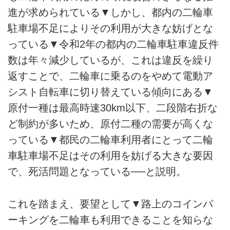
進が求められている▼しかし、都内の二輪車
駐車場不足によりその利用が大きな妨げとな
っている▼令和2年の都内の二輪車駐車違反件
数は年々減少しているが、これは違反を繰り
返すことで、二輪車に乗るのをやめて電動ア
シスト自転車に切り替えている傾向にある▼
原付一種は最高時速30km以下、二段階右折な
ど制約が多いため、原付二種の需要が高くな
っている▼都民の二輪車利用者にとって二輪
車駐車場不足はその利用を妨げる大きな要因
で、死活問題となっている──と説明。
これを踏まえ、要望として▼路上のコインパ
ーキングを二輪車も利用できることを知らな