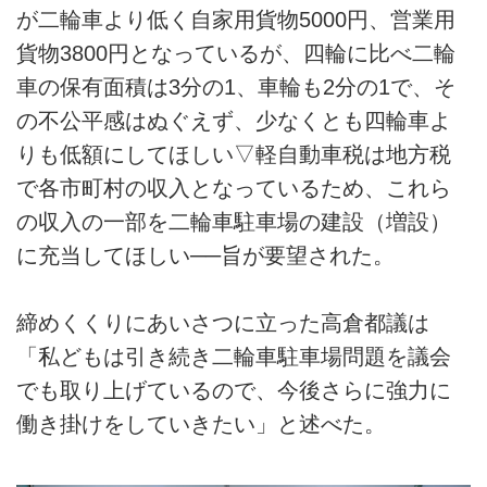
が二輪車より低く自家用貨物5000円、営業用
貨物3800円となっているが、四輪に比べ二輪
車の保有面積は3分の1、車輪も2分の1で、そ
の不公平感はぬぐえず、少なくとも四輪車よ
りも低額にしてほしい▽軽自動車税は地方税
で各市町村の収入となっているため、これら
の収入の一部を二輪車駐車場の建設（増設）
に充当してほしい──旨が要望された。
締めくくりにあいさつに立った高倉都議は
「私どもは引き続き二輪車駐車場問題を議会
でも取り上げているので、今後さらに強力に
働き掛けをしていきたい」と述べた。