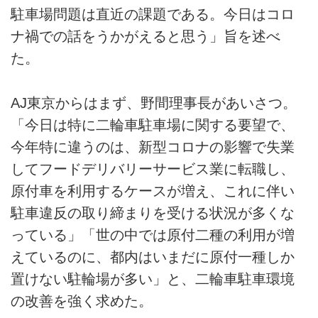
駐車場問題は直近の課題である。今日はコロ
ナ禍での話をうかがえると思う」旨を述べ
た。
AJ東京からはまず、野間理事長があいさつ。
「今日は特に二輪車駐車場に関する要望で、
今年特に違うのは、新型コロナの影響で失業
してフードデリバリーサービス業に転職し、
原付車を利用するケースが増え、これに伴い
駐車違反の取り締まりを受ける状況が多くな
っている」「世の中では原付二種の利用が増
えているのに、都内はいまだに原付一種しか
置けない駐輪場が多い」と、二輪車駐車環境
の改善を強く求めた。