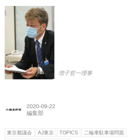
増子哲一理事
2020-09-22
編集部
東京都議会
AJ東京
TOPICS
二輪車駐車場問題