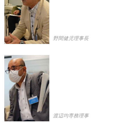
野間健児理事長
渡辺均専務理事