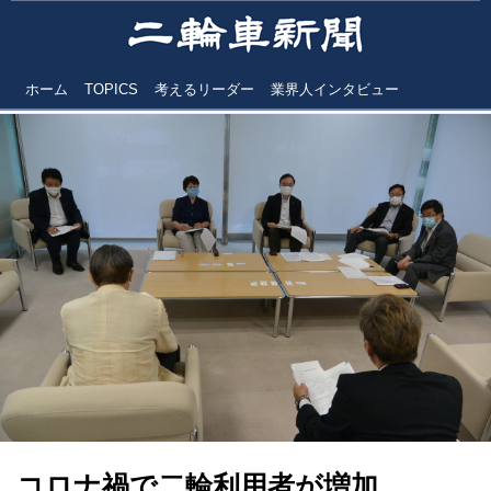
ホーム
TOPICS
考えるリーダー
業界人インタビュー
コロナ禍で二輪利用者が増加