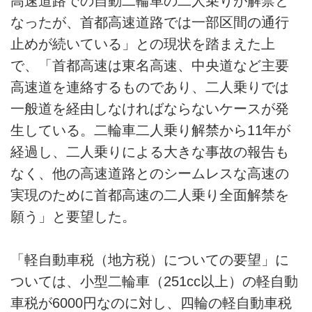
高速道路での自動二輪車の二人乗りが解禁と
なったが、首都高速道路では一部区間の通行
止めが続いている」との現状を踏まえた上
で、「首都高速は東名高速、中央道など主要
高速道を連絡するものであり、二人乗りでは
一般道を経由しなければならないケースが発
生している。二輪車二人乗り解禁から11年が
経過し、二人乗りによる大きな事故の報告も
なく、他の高速道路とのシームレスな高速の
実現のために首都高速の二人乗り全面解禁を
願う」と要望した。
「軽自動車税（地方税）についての要望」に
ついては、小型二輪車（251cc以上）の軽自動
車税が6000円なのに対し、四輪の軽自動車税