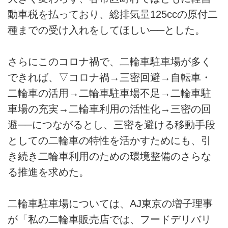
動車税を払っており、総排気量125ccの原付二
種までの受け入れをしてほしい──とした。
さらにこのコロナ禍で、二輪車駐車場が多く
できれば、▽コロナ禍→三密回避→自転車・
二輪車の活用→二輪車駐車場不足→二輪車駐
車場の充実→二輪車利用の活性化→三密の回
避──につながるとし、三密を避ける移動手段
としての二輪車の特性を活かすためにも、引
き続き二輪車利用のための環境整備のさらな
る推進を求めた。
二輪車駐車場については、AJ東京の増子理事
が「私の二輪車販売店では、フードデリバリ