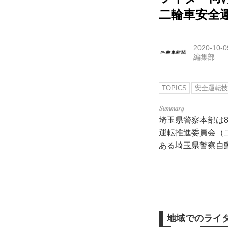
二輪車安全
2020-10-0
編集部
TOPICS
安全運転技
埼玉県警察本部は
運転推進委員会（
ある埼玉県警察自
地域でのライ