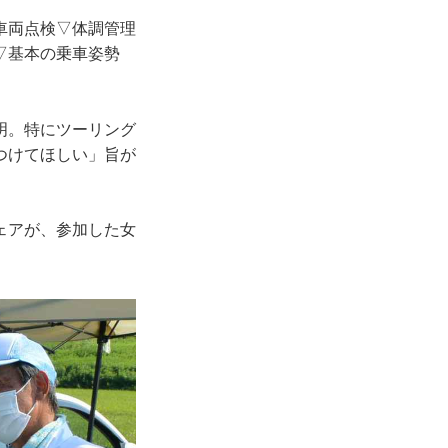
車両点検▽体調管理
▽基本の乗車姿勢
明。特にツーリング
つけてほしい」旨が
ェアが、参加した女