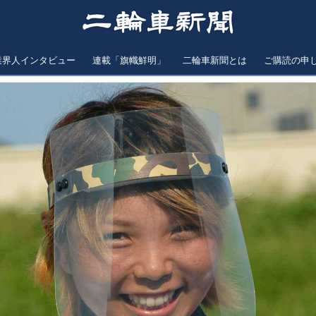
業界人インタビュー
連載「旗幟鮮明」
二輪車新聞とは
ご購読の申