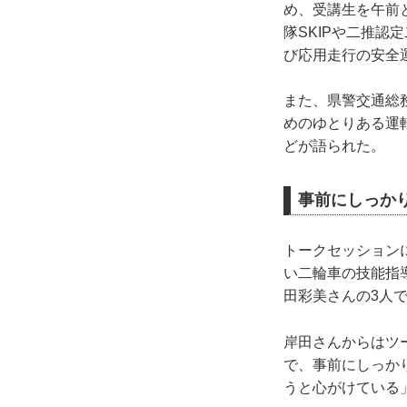
め、受講生を午前
隊SKIPや二推
び応用走行の安全
また、県警交通総
めのゆとりある運
どが語られた。
事前にしっか
トークセッション
い二輪車の技能指
田彩美さんの3人
岸田さんからはツ
で、事前にしっか
うと心がけている