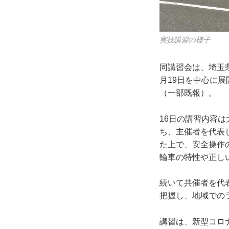
実技講習の様子
同講習会は、埼玉
月19日を中心に
（一部既報）。
16日の講習内容
ち、主催者を代表
た上で、安全操作
輪車の特性や正し
続いて共催者を代
把握し、地域での
講習は、新型コロ