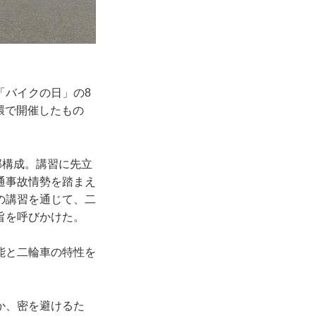
「バイクの日」の8
環で開催したもの
部構成。講習に先立
通事故情勢を踏まえ
の講習を通じて、二
旨を呼びかけた。
能と二輪車の特性を
。
か、密を避けるた