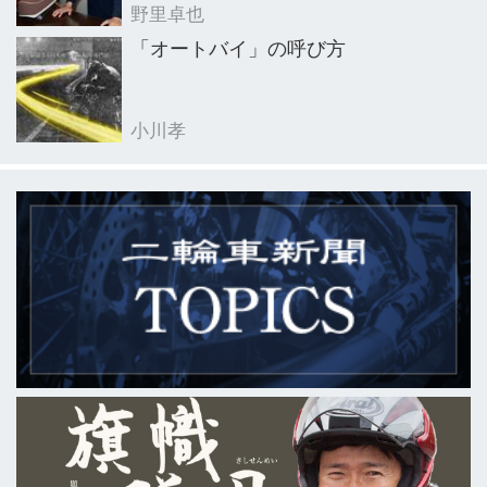
野里卓也
「オートバイ」の呼び方
小川孝