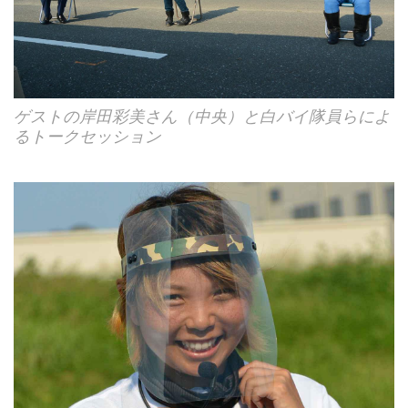
ゲストの岸田彩美さん（中央）と白バイ隊員らによ
るトークセッション