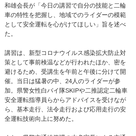
和雄会長が「今日の講習で自分の技能と二輪
車の特性を把握し、地域でのライダーの模範
として安全運転を心がけてほしい」旨を述べ
た。
講習は、新型コロナウイルス感染拡大防止対
策として事前検温などが行われたほか、密を
避けるため、受講生を午前と午後に分けて開
催。当日は猛暑の中、24人のライダーが参
加。県警女性白バイ隊SKIPや二推認定二輪車
安全運転指導員らからアドバイスを受けなが
ら、基本走行、法令走行および応用走行の安
全運転技術向上に努めた。