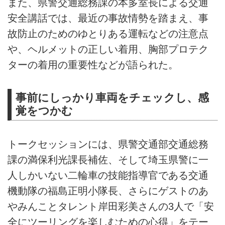
また、県警交通総務課の本多室長による交通
安全講話では、最近の事故情勢を踏まえ、事
故防止のためのゆとりある運転などの注意点
や、ヘルメットの正しい着用、胸部プロテク
ターの着用の重要性などが語られた。
事前にしっかり車両をチェックし、感
覚をつかむ
トークセッションには、県警交通部交通総務
課の満保利光課長補佐、そして埼玉県警に一
人しかいない二輪車の技能指導官である交通
機動隊の福島正明小隊長、さらにゲストのあ
やみんことタレント岸田彩美さんの3人で「安
全にツーリングを楽しむための心得」をテー