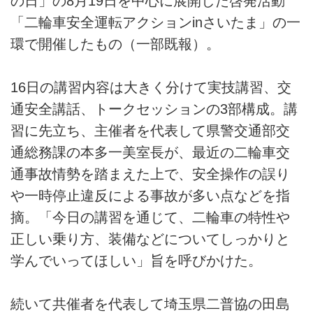
の日」の8月19日を中心に展開した啓発活動
「二輪車安全運転アクションinさいたま」の一
環で開催したもの（一部既報）。
16日の講習内容は大きく分けて実技講習、交
通安全講話、トークセッションの3部構成。講
習に先立ち、主催者を代表して県警交通部交
通総務課の本多一美室長が、最近の二輪車交
通事故情勢を踏まえた上で、安全操作の誤り
や一時停止違反による事故が多い点などを指
摘。「今日の講習を通じて、二輪車の特性や
正しい乗り方、装備などについてしっかりと
学んでいってほしい」旨を呼びかけた。
続いて共催者を代表して埼玉県二普協の田島