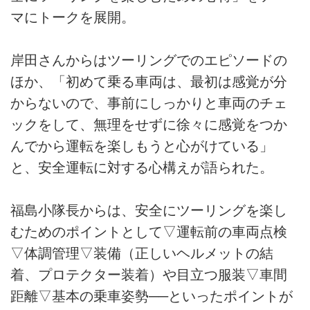
マにトークを展開。
岸田さんからはツーリングでのエピソードの
ほか、「初めて乗る車両は、最初は感覚が分
からないので、事前にしっかりと車両のチェ
ックをして、無理をせずに徐々に感覚をつか
んでから運転を楽しもうと心がけている」
と、安全運転に対する心構えが語られた。
福島小隊長からは、安全にツーリングを楽し
むためのポイントとして▽運転前の車両点検
▽体調管理▽装備（正しいヘルメットの結
着、プロテクター装着）や目立つ服装▽車間
距離▽基本の乗車姿勢──といったポイントが