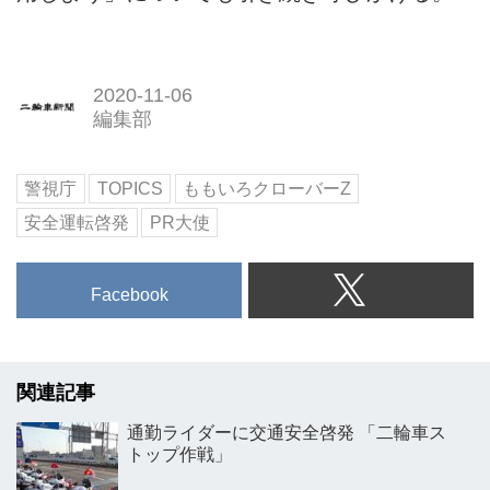
2020-11-06
編集部
警視庁
TOPICS
ももいろクローバーZ
安全運転啓発
PR大使
Facebook
関連記事
通勤ライダーに交通安全啓発 「二輪車ス
トップ作戦」