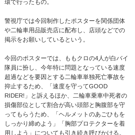
環で行ったもの。
警視庁では今回制作したポスターを関係団体
や二輪車用品販売店に配布し、店頭などでの
掲示をお願いしているという。
今回のポスターでは、ももクロの4人が白バイ
隊員に扮し、今年特に問題となっている速度
超過などを要因とする二輪車単独死亡事故を
抑止するため、「速度を守ってGOOD
RIDER!」と訴えるほか、二輪車乗車中死者の
損傷部位として割合が高い頭部と胸腹部を守
ってもらうため、「ヘルメットのあごひもを
しっかり締めよう」「胸部プロテクターを着
用しよう」についても引き続き呼びかける。