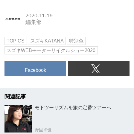
2020-11-19
編集部
TOPICS
スズキKATANA
特別色
スズキWEBモーターサイクルショー2020
Facebook
関連記事
モトツーリズムを旅の定番ツアーへ
野里卓也