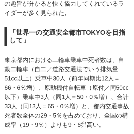
の趣旨が分かると快く協力してくれているラ
イダーが多く見られた。
「世界一の交通安全都市TOKYOを目指
して」
東京都内における二輪車乗車中死者数は、自
動二輪車（自二／道路交通法でいう排気量
51cc以上）乗車中30人（前年同期比12人＝
66・6％増）、原動機付自転車（原付／同50cc
以下）乗車中3人（同1人＝50・0％増）、合計
33人（同13人＝65・0％増）と、都内交通事故
死者数全体の29・5％を占めており、全国の構
成率（19・9％）よりも9・6㌽高い。