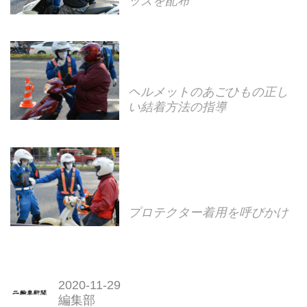
ッズを配布
ヘルメットのあごひもの正し
い結着方法の指導
プロテクター着用を呼びかけ
2020-11-29
編集部