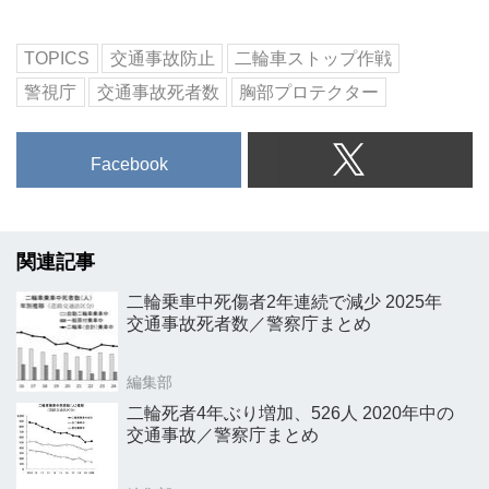
TOPICS
交通事故防止
二輪車ストップ作戦
警視庁
交通事故死者数
胸部プロテクター
Facebook
関連記事
二輪乗車中死傷者2年連続で減少 2025年
交通事故死者数／警察庁まとめ
編集部
二輪死者4年ぶり増加、526人 2020年中の
交通事故／警察庁まとめ