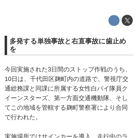
多発する単独事故と右直事故に歯止め
を
今回実施された3日間のストップ作戦のうち、
10日は、千代田区麹町内の道路で、警視庁交
通総務課と同課に所属する女性白バイ隊員ク
イーンスターズ、第一方面交通機動隊、そし
てこの地域を管轄する麹町警察署により合同
で行われた。
実施場所ではサインカーを導入、走行中のラ