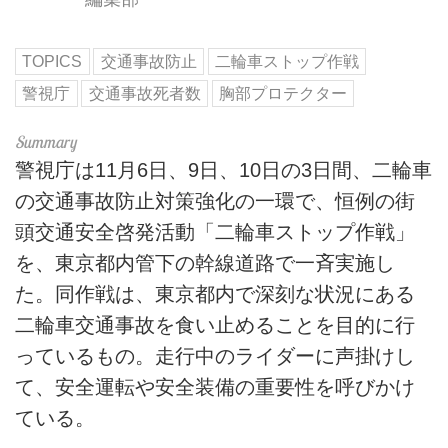
TOPICS
交通事故防止
二輪車ストップ作戦
警視庁
交通事故死者数
胸部プロテクター
警視庁は11月6日、9日、10日の3日間、二輪車
の交通事故防止対策強化の一環で、恒例の街
頭交通安全啓発活動「二輪車ストップ作戦」
を、東京都内管下の幹線道路で一斉実施し
た。同作戦は、東京都内で深刻な状況にある
二輪車交通事故を食い止めることを目的に行
っているもの。走行中のライダーに声掛けし
て、安全運転や安全装備の重要性を呼びかけ
ている。