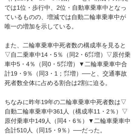
では1位・歩行中、2位・自動車乗車中となっ
ているものの、増減では自動二輪車乗車中が
唯一の増加を示している。
また、二輪車乗車中死者数の構成率を見ると
▽自二乗車中14・5％（同2・6㌽増）▽原付乗
車中5・4％（同0・5㌽増）▼二輪車乗車中合
計19・9％（同3・1；㌽増）──と、交通事故
死者数全体に占める割合は2割に迫る。
ちなみに昨年19年の二輪車乗車中死者数は▽
自動二輪車乗車中361人（構成率11・2％）▽
原付乗車中149人（同4・6％）▼二輪車乗車中
合計510人（同15・9％）──だった。