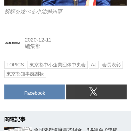
祝辞を述べる小池都知事
2020-12-11
編集部
TOPICS
東京都中小企業団体中央会
AJ
会長表彰
東京都知事感謝状
Facebook
関連記事
全国38都道府県29組合、3協議会で連携