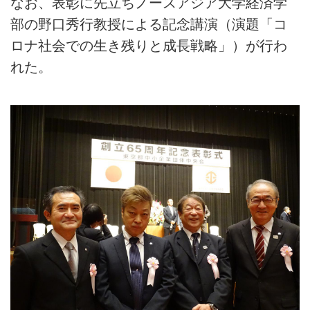
なお、表彰に先立ちノースアジア大学経済学
部の野口秀行教授による記念講演（演題「コ
ロナ社会での生き残りと成長戦略」）が行わ
れた。