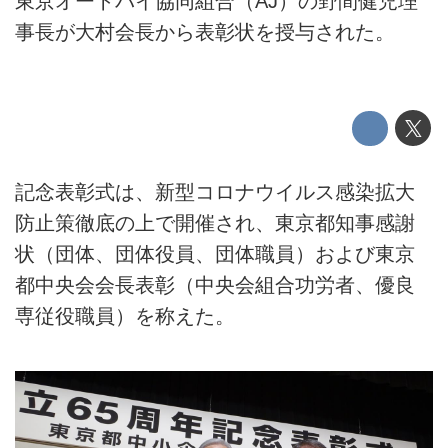
東京オートバイ協同組合（AJ）の野間健児理
事長が大村会長から表彰状を授与された。
記念表彰式は、新型コロナウイルス感染拡大
防止策徹底の上で開催され、東京都知事感謝
状（団体、団体役員、団体職員）および東京
都中央会会長表彰（中央会組合功労者、優良
専従役職員）を称えた。