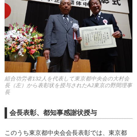
組合功労者132人を代表して東京都中央会の大村会
長（左）から表彰状を授与されたAJ東京の野間理事
長
会長表彰、都知事感謝状授与
このうち東京都中央会会長表彰では、東京都