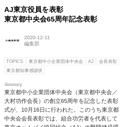
AJ東京役員を表彰
東京都中央会65周年記念表彰
2020-12-11
編集部
TOPICS
東京都中小企業団体中央会
AJ
会長表彰
東京都知事感謝状
東京都中小企業団体中央会（東京都中央会／
大村功作会長）の創立65周年を記念した表彰
式が、10月16日に行われた。このうち東京都
中央会会長表彰では、組合功労者を代表して