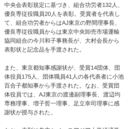
中央会表彰規定に基づき、組合功労者132人、
優良専従役職員20人を表彰。受賞者を代表し
て、組合功労者からはAJ東京の野間理事長、
優良専従役職員からは東京中央卸売市場運輸
協同組合の今川和子事務長が、大村会長から
表彰状と記念品を手渡された。
また、東京都知事感謝状が、受賞14団体、団
体役員175人、団体職員41人の各代表者に小池
百合子都知事から手渡された。なお、受賞団
体役員では、AJ東京の渡邊副理事長、渡辺均
専務理事、増子哲一理事、足立幸司理事に感
謝状が授与された。