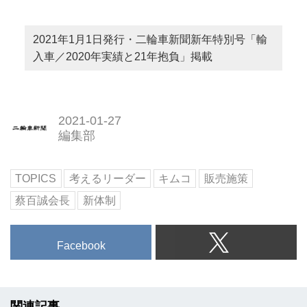
2021年1月1日発行・二輪車新聞新年特別号「輸
入車／2020年実績と21年抱負」掲載
2021-01-27
編集部
TOPICS
考えるリーダー
キムコ
販売施策
蔡百誠会長
新体制
Facebook
関連記事