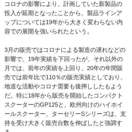
コロナの影響により、計画していた新製品の
投入が延期となったことから、製品ラインア
ップについては19年から大きく変わらない内
容での展開を強いられたという。
3月の販売ではコロナによる製造の遅れなどの
影響で、19年実績を下回ったが、それ以外の
月では、前年の実績を上回り、20年の年間販
売では前年比で110％の販売実績としており、
地道な活動やコロナ需要も後押ししたもよう
だ。特に18年から販売を開始したコンパクト
スクーターのGP125と、欧州向けのハイホイ
ールスクーター、ターセリーSシリーズは、支
持を受け大きく販売台数を伸ばしたと強調す
る。