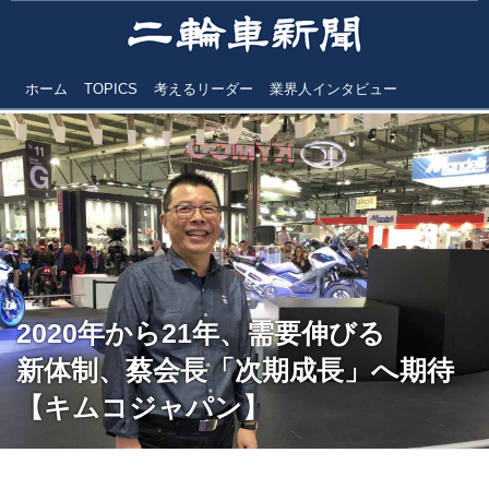
ホーム
TOPICS
考えるリーダー
業界人インタビュー
2020年から21年、需要伸びる
新体制、蔡会長「次期成長」へ期待
【キムコジャパン】