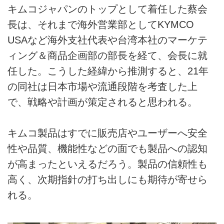
キムコジャパンのトップとして着任した蔡会
長は、それまで海外営業部としてKYMCO
USAなど海外支社代表や台湾本社のマーケテ
ィング＆商品企画部の部長を経て、会長に就
任した。こうした経緯から推測すると、21年
の同社は日本市場や流通段階を考査した上
で、戦略や計画が策定されると思われる。
キムコ製品はすでに販売店やユーザーへ安全
性や品質、機能性などの面でも製品への認知
が高まったといえるだろう。製品の信頼性も
高く、次期指針の打ち出しにも期待が寄せら
れる。