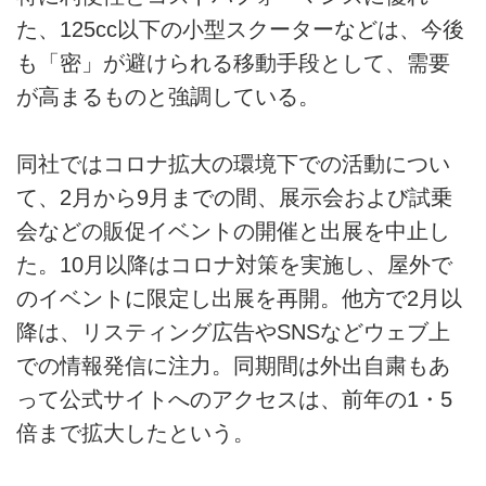
た、125cc以下の小型スクーターなどは、今後
も「密」が避けられる移動手段として、需要
が高まるものと強調している。
同社ではコロナ拡大の環境下での活動につい
て、2月から9月までの間、展示会および試乗
会などの販促イベントの開催と出展を中止し
た。10月以降はコロナ対策を実施し、屋外で
のイベントに限定し出展を再開。他方で2月以
降は、リスティング広告やSNSなどウェブ上
での情報発信に注力。同期間は外出自粛もあ
って公式サイトへのアクセスは、前年の1・5
倍まで拡大したという。