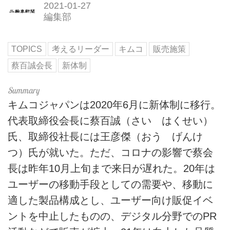
2021-01-27
編集部
TOPICS
考えるリーダー
キムコ
販売施策
蔡百誠会長
新体制
キムコジャパンは2020年6月に新体制に移行。
代表取締役会長に蔡百誠（さい はくせい）
氏、取締役社長には王彦傑（おう げんけ
つ）氏が就いた。ただ、コロナの影響で蔡会
長は昨年10月上旬まで来日が遅れた。20年は
ユーザーの移動手段としての需要や、移動に
適した製品構成とし、ユーザー向け販促イベ
ントを中止したものの、デジタル分野でのPR