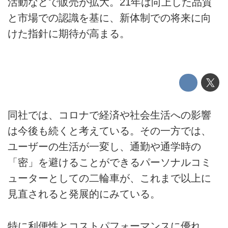
活動などで販売が拡大。21年は向上した品質
と市場での認識を基に、新体制での将来に向
けた指針に期待が高まる。
同社では、コロナで経済や社会生活への影響
は今後も続くと考えている。その一方では、
ユーザーの生活が一変し、通勤や通学時の
「密」を避けることができるパーソナルコミ
ューターとしての二輪車が、これまで以上に
見直されると発展的にみている。
特に利便性とコストパフォーマンスに優れ