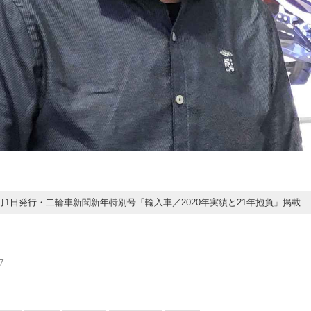
年1月1日発行・二輪車新聞新年特別号「輸入車／2020年実績と21年抱負」掲載
7