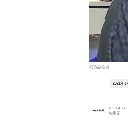
蔡百誠会長
2021
2021-01-2
編集部