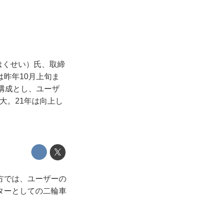
はくせい）氏、取締
昨年10月上旬ま
構成とし、ユーザ
大。21年は向上し
方では、ユーザーの
ターとしての二輪車