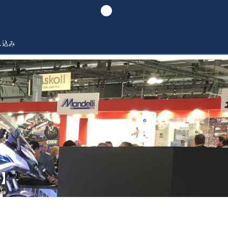
し込み
】