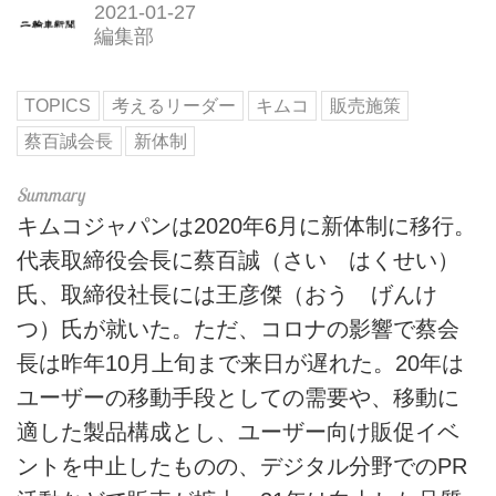
2021-01-27
編集部
TOPICS
考えるリーダー
キムコ
販売施策
蔡百誠会長
新体制
キムコジャパンは2020年6月に新体制に移行。
代表取締役会長に蔡百誠（さい はくせい）
氏、取締役社長には王彦傑（おう げんけ
つ）氏が就いた。ただ、コロナの影響で蔡会
長は昨年10月上旬まで来日が遅れた。20年は
ユーザーの移動手段としての需要や、移動に
適した製品構成とし、ユーザー向け販促イベ
ントを中止したものの、デジタル分野でのPR