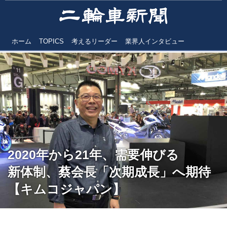
ホーム
TOPICS
考えるリーダー
業界人インタビュー
2020年から21年、需要伸びる
新体制、蔡会長「次期成長」へ期待
【キムコジャパン】