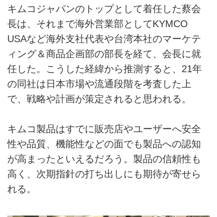
キムコジャパンのトップとして着任した蔡会
長は、それまで海外営業部としてKYMCO
USAなど海外支社代表や台湾本社のマーケテ
ィング＆商品企画部の部長を経て、会長に就
任した。こうした経緯から推測すると、21年
の同社は日本市場や流通段階を考査した上
で、戦略や計画が策定されると思われる。
キムコ製品はすでに販売店やユーザーへ安全
性や品質、機能性などの面でも製品への認知
が高まったといえるだろう。製品の信頼性も
高く、次期指針の打ち出しにも期待が寄せら
れる。