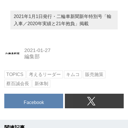
2021年1月1日発行・二輪車新聞新年特別号「輸
入車／2020年実績と21年抱負」掲載
2021-01-27
編集部
TOPICS
考えるリーダー
キムコ
販売施策
蔡百誠会長
新体制
Facebook
関連記事