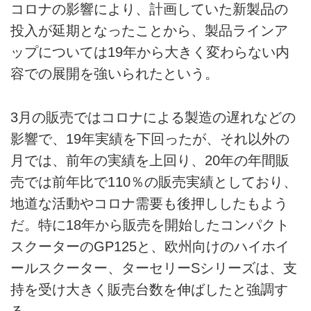
コロナの影響により、計画していた新製品の
投入が延期となったことから、製品ラインア
ップについては19年から大きく変わらない内
容での展開を強いられたという。
3月の販売ではコロナによる製造の遅れなどの
影響で、19年実績を下回ったが、それ以外の
月では、前年の実績を上回り、20年の年間販
売では前年比で110％の販売実績としており、
地道な活動やコロナ需要も後押ししたもよう
だ。特に18年から販売を開始したコンパクト
スクーターのGP125と、欧州向けのハイホイ
ールスクーター、ターセリーSシリーズは、支
持を受け大きく販売台数を伸ばしたと強調す
る。