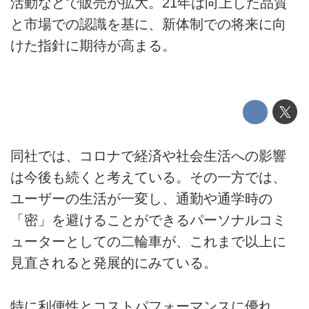
活動などで販売が拡大。21年は向上した品質
と市場での認識を基に、新体制での将来に向
けた指針に期待が高まる。
同社では、コロナで経済や社会生活への影響
は今後も続くと考えている。その一方では、
ユーザーの生活が一変し、通勤や通学時の
「密」を避けることができるパーソナルコミ
ューターとしての二輪車が、これまで以上に
見直されると発展的にみている。
特に利便性とコストパフォーマンスに優れ