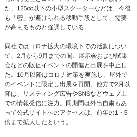
た、125cc以下の小型スクーターなどは、今後
も「密」が避けられる移動手段として、需要
が高まるものと強調している。
同社ではコロナ拡大の環境下での活動につい
て、2月から9月までの間、展示会および試乗
会などの販促イベントの開催と出展を中止し
た。10月以降はコロナ対策を実施し、屋外で
のイベントに限定し出展を再開。他方で2月以
降は、リスティング広告やSNSなどウェブ上
での情報発信に注力。同期間は外出自粛もあ
って公式サイトへのアクセスは、前年の1・5
倍まで拡大したという。