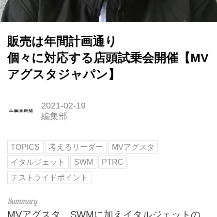
販売は年間計画通り
個々に対応する店頭試乗会開催【MV
アグスタジャパン】
2021-02-19
編集部
TOPICS
考えるリーダー
MVアグスタ
イタルジェット
SWM
PTRC
テストライドポイント
MVアグスタ、SWMに加えイタルジェットの