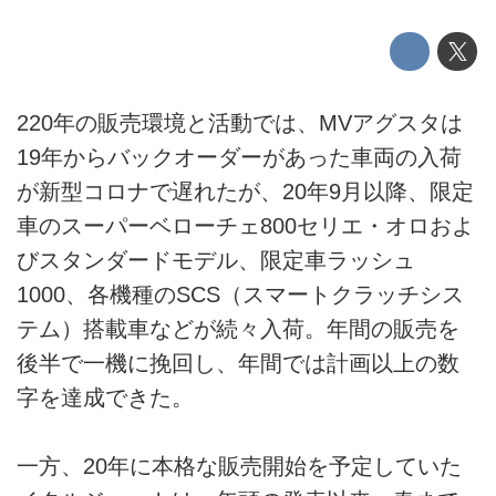
220年の販売環境と活動では、MVアグスタは
19年からバックオーダーがあった車両の入荷
が新型コロナで遅れたが、20年9月以降、限定
車のスーパーベローチェ800セリエ・オロおよ
びスタンダードモデル、限定車ラッシュ
1000、各機種のSCS（スマートクラッチシス
テム）搭載車などが続々入荷。年間の販売を
後半で一機に挽回し、年間では計画以上の数
字を達成できた。
一方、20年に本格な販売開始を予定していた