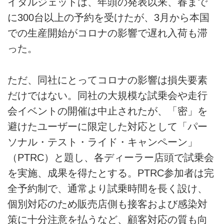
イタルジェットは、年頭の発表以来、春まで
に300台以上の予約を受けたが、3月から本国
での生産開始がコロナの影響で遅れ入荷も滞
った。
ただ、同社にとってコロナの影響は損失要素
だけではない。同社の大規模な試乗会や走行
会イベントの開催は中止されたが、「密」を
避けたユーザーに限定した対応として「パー
ソナル・テスト・ライド・キャンペーン」
（PTRC）と題し、各ディーラー店頭で試乗会
を実施、成果を得たとする。PTRC参加者は完
全予約制で、通常より試乗時間を長く設け、
個別対応のため販売店側も接客および感染対
策に十分注意を払うなど、顧客対応の質も向