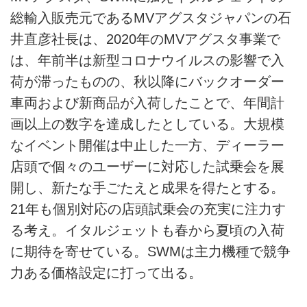
総輸入販売元であるMVアグスタジャパンの石
井直彦社長は、2020年のMVアグスタ事業で
は、年前半は新型コロナウイルスの影響で入
荷が滞ったものの、秋以降にバックオーダー
車両および新商品が入荷したことで、年間計
画以上の数字を達成したとしている。大規模
なイベント開催は中止した一方、ディーラー
店頭で個々のユーザーに対応した試乗会を展
開し、新たな手ごたえと成果を得たとする。
21年も個別対応の店頭試乗会の充実に注力す
る考え。イタルジェットも春から夏頃の入荷
に期待を寄せている。SWMは主力機種で競争
力ある価格設定に打って出る。