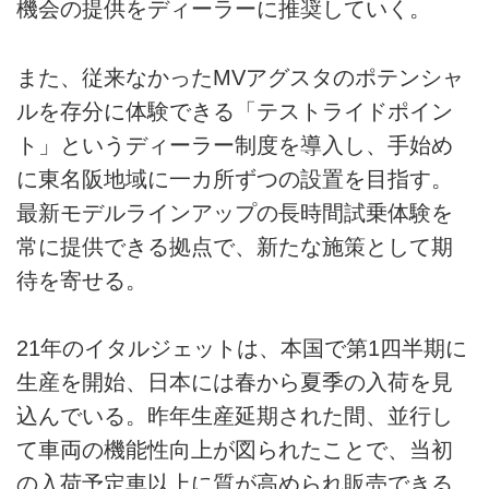
機会の提供をディーラーに推奨していく。
また、従来なかったMVアグスタのポテンシャ
ルを存分に体験できる「テストライドポイン
ト」というディーラー制度を導入し、手始め
に東名阪地域に一カ所ずつの設置を目指す。
最新モデルラインアップの長時間試乗体験を
常に提供できる拠点で、新たな施策として期
待を寄せる。
21年のイタルジェットは、本国で第1四半期に
生産を開始、日本には春から夏季の入荷を見
込んでいる。昨年生産延期された間、並行し
て車両の機能性向上が図られたことで、当初
の入荷予定車以上に質が高められ販売できる