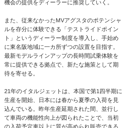
機会の提供をディーラーに推奨していく。
また、従来なかったMVアグスタのポテンシャ
ルを存分に体験できる「テストライドポイン
ト」というディーラー制度を導入し、手始め
に東名阪地域に一カ所ずつの設置を目指す。
最新モデルラインアップの長時間試乗体験を
常に提供できる拠点で、新たな施策として期
待を寄せる。
21年のイタルジェットは、本国で第1四半期に
生産を開始、日本には春から夏季の入荷を見
込んでいる。昨年生産延期された間、並行し
て車両の機能性向上が図られたことで、当初
の入荷予定車以上に質が高められ販売できる