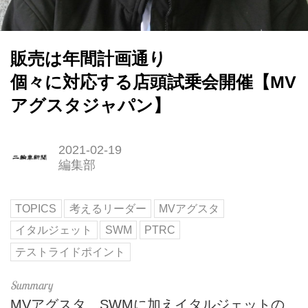
販売は年間計画通り
個々に対応する店頭試乗会開催【MV
アグスタジャパン】
2021-02-19
編集部
TOPICS
考えるリーダー
MVアグスタ
イタルジェット
SWM
PTRC
テストライドポイント
MVアグスタ、SWMに加えイタルジェットの