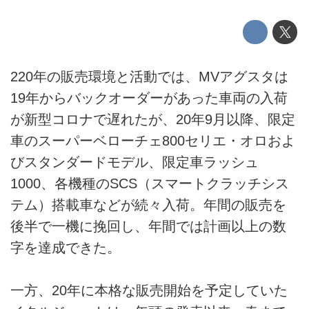
220年の販売環境と活動では、MVアグスタは
19年からバックオーダーがあった車両の入荷
が新型コロナで遅れたが、20年9月以降、限定
車のスーパーベローチェ800セリエ・オロおよ
びスタンダードモデル、限定車ラッシュ
1000、各機種のSCS（スマートクラッチシス
テム）搭載車などが続々入荷。年間の販売を
後半で一機に挽回し、年間では計画以上の数
字を達成できた。
一方、20年に本格な販売開始を予定していた