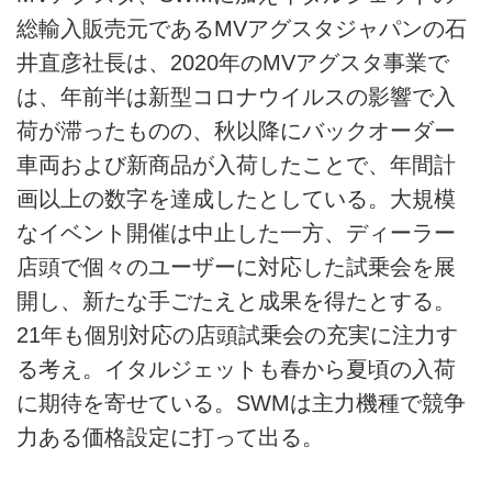
総輸入販売元であるMVアグスタジャパンの石
井直彦社長は、2020年のMVアグスタ事業で
は、年前半は新型コロナウイルスの影響で入
荷が滞ったものの、秋以降にバックオーダー
車両および新商品が入荷したことで、年間計
画以上の数字を達成したとしている。大規模
なイベント開催は中止した一方、ディーラー
店頭で個々のユーザーに対応した試乗会を展
開し、新たな手ごたえと成果を得たとする。
21年も個別対応の店頭試乗会の充実に注力す
る考え。イタルジェットも春から夏頃の入荷
に期待を寄せている。SWMは主力機種で競争
力ある価格設定に打って出る。