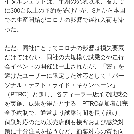
イタルジェットは、年頭の発表以来、春まで
に300台以上の予約を受けたが、3月から本国
での生産開始がコロナの影響で遅れ入荷も滞
った。
ただ、同社にとってコロナの影響は損失要素
だけではない。同社の大規模な試乗会や走行
会イベントの開催は中止されたが、「密」を
避けたユーザーに限定した対応として「パー
ソナル・テスト・ライド・キャンペーン」
（PTRC）と題し、各ディーラー店頭で試乗会
を実施、成果を得たとする。PTRC参加者は完
全予約制で、通常より試乗時間を長く設け、
個別対応のため販売店側も接客および感染対
策に十分注意を払うなど、顧客対応の質も向