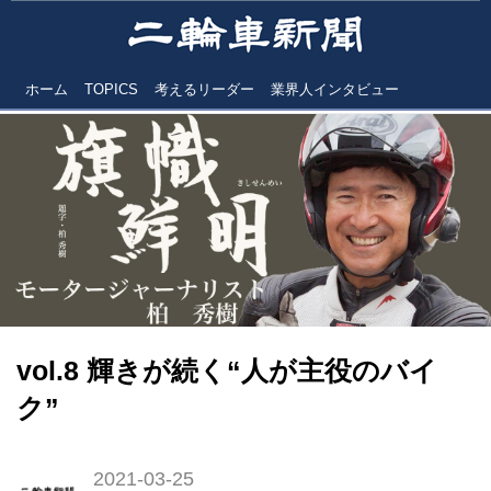
ホーム
TOPICS
考えるリーダー
業界人インタビュー
vol.8 輝きが続く“人が主役のバイ
ク”
2021-03-25