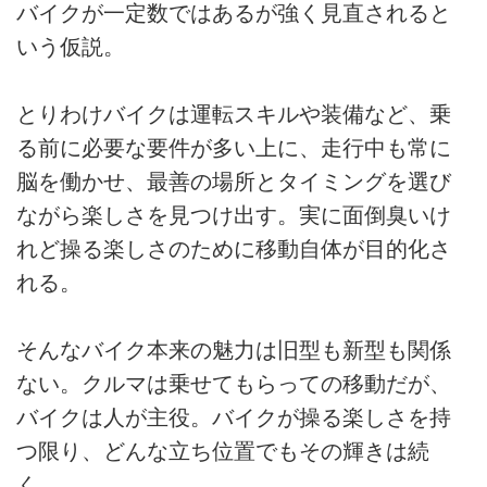
バイクが一定数ではあるが強く見直されると
いう仮説。
とりわけバイクは運転スキルや装備など、乗
る前に必要な要件が多い上に、走行中も常に
脳を働かせ、最善の場所とタイミングを選び
ながら楽しさを見つけ出す。実に面倒臭いけ
れど操る楽しさのために移動自体が目的化さ
れる。
そんなバイク本来の魅力は旧型も新型も関係
ない。クルマは乗せてもらっての移動だが、
バイクは人が主役。バイクが操る楽しさを持
つ限り、どんな立ち位置でもその輝きは続
く。