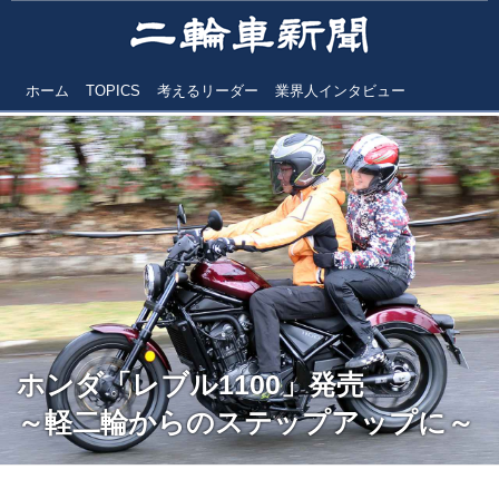
ホーム
TOPICS
考えるリーダー
業界人インタビュー
ホンダ「レブル1100」発売
～軽二輪からのステップアップに～