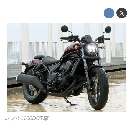
レブル1100DCT車