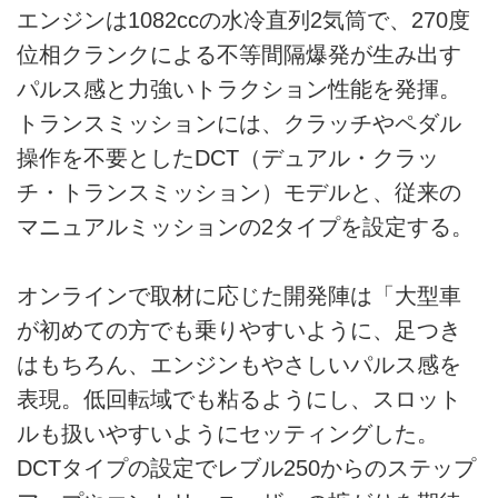
エンジンは1082ccの水冷直列2気筒で、270度
位相クランクによる不等間隔爆発が生み出す
パルス感と力強いトラクション性能を発揮。
トランスミッションには、クラッチやペダル
操作を不要としたDCT（デュアル・クラッ
チ・トランスミッション）モデルと、従来の
マニュアルミッションの2タイプを設定する。
オンラインで取材に応じた開発陣は「大型車
が初めての方でも乗りやすいように、足つき
はもちろん、エンジンもやさしいパルス感を
表現。低回転域でも粘るようにし、スロット
ルも扱いやすいようにセッティングした。
DCTタイプの設定でレブル250からのステップ