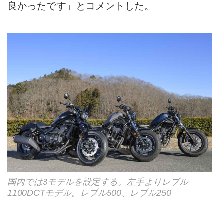
良かったです」とコメントした。
国内では3モデルを設定する。左手よりレブル
1100DCTモデル。レブル500、レブル250