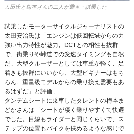
太田氏と梅本さんの二人が乗車・試乗した
試乗したモーターサイクルジャーナリストの
太田安治氏は「エンジンは低回転域からの力
強い出力特性が魅力。DCTとの相性も抜群
で、街乗りや峠道での変速タイミングも自然
だ。大型クルーザーとしては車重が軽く、足
着きも抜群にいいから、大型ビギナーはもち
ろん、重量級モデルからの乗り換え需要もあ
るはずだ」と評価。
タンデムシートに乗車したタレントの梅本ま
どかさんは「シートが凄く乗りやすくて快適
でした。目線もライダーと同じくらいで、ス
テップの位置もバイクを挟めるような感じで