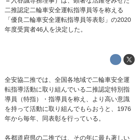
＝入谷誠専務理事）は、顕著な活躍をみせた
二推認定二輪車安全運転指導員等を称える
「優良二輪車安全運転指導員等表彰」の2020
年度受賞者46人を決定した。
全安協二推では、全国各地域で二輪車安全運
転指導活動に取り組んでいる二推認定特別指
導員（特指）・指導員を称え、より高い意識
を持って活動に取り組んでもらおうと、1976
年から毎年、同表彰を行っている。
各都道府県の二推では、その年に最も著しい