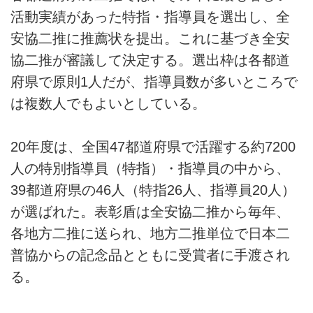
活動実績があった特指・指導員を選出し、全
安協二推に推薦状を提出。これに基づき全安
協二推が審議して決定する。選出枠は各都道
府県で原則1人だが、指導員数が多いところで
は複数人でもよいとしている。
20年度は、全国47都道府県で活躍する約7200
人の特別指導員（特指）・指導員の中から、
39都道府県の46人（特指26人、指導員20人）
が選ばれた。表彰盾は全安協二推から毎年、
各地方二推に送られ、地方二推単位で日本二
普協からの記念品とともに受賞者に手渡され
る。