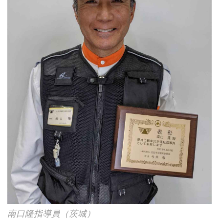
南口隆指導員（茨城）