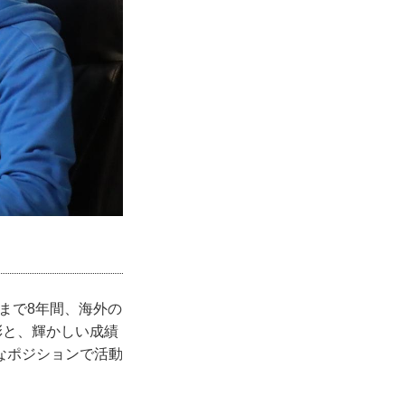
年まで8年間、海外の
彰と、輝かしい成績
なポジションで活動