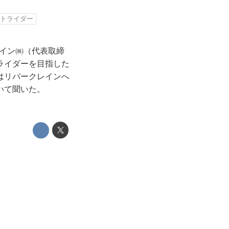
トライダー
レイン㈱（代表取締
ライダーを目指した
はリバークレインへ
いて聞いた。