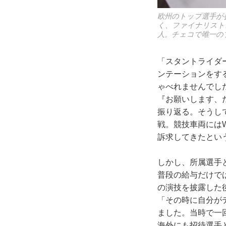
欧州のトップ選手が
く、ファイナリスト
人。チェコで唯一の
「スタントライダ
ンテーションをす
ゃべれませんでし
『お願いします、
振り返る。そうし
戦。競技車両にはW
訴求してきたとい
しかし、所属選手
普段の給与だけで
の演技を披露した
「その時に自分が
ました。当時で一
海外にも招待選手