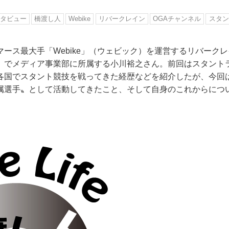
タビュー
橋渡し人
Webike
リバークレイン
OGAチャンネル
スタン
ース最大手「Webike」（ウェビック）を運営するリバーク
）でメディア事業部に所属する小川裕之さん。前回はスタント
各国でスタント競技を戦ってきた経歴などを紹介したが、今回
属選手〟として活動してきたこと、そして自身のこれからにつ