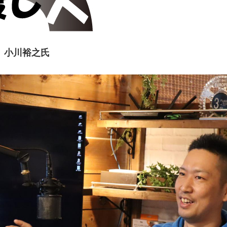
 小川裕之氏