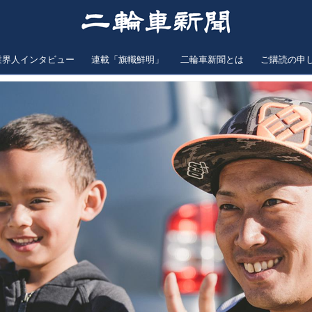
業界人インタビュー
連載「旗幟鮮明」
二輪車新聞とは
ご購読の申