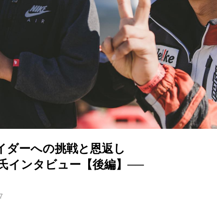
イダーへの挑戦と恩返し
之氏インタビュー【後編】──
7