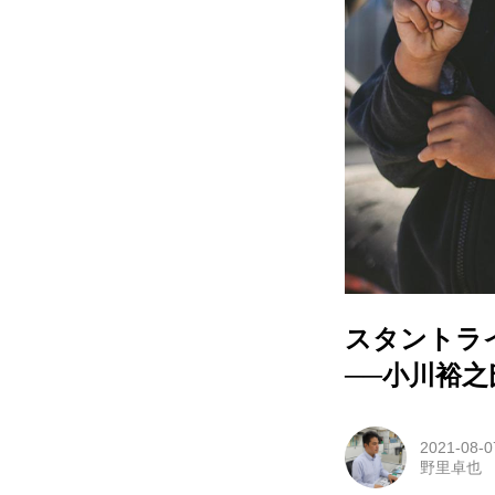
スタントラ
──小川裕
2021-08-0
野里卓也