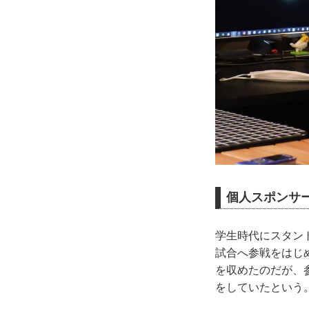
個人スポンサ
学生時代にスタント
試合へ参戦をはじ
を収めたのだが、
をしていたという