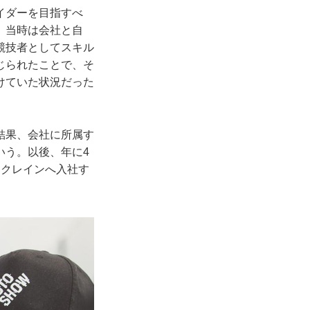
イダーを目指すべ
。当時は会社と自
競技者としてスキル
じられたことで、そ
けていた状況だった
結果、会社に所属す
いう。以後、年に4
ークレインへ入社す