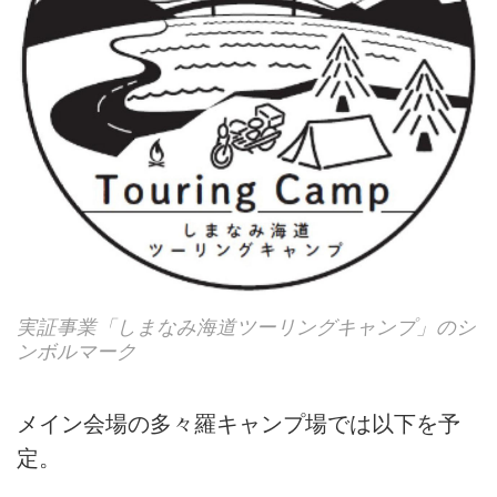
実証事業「しまなみ海道ツーリングキャンプ」のシ
ンボルマーク
メイン会場の多々羅キャンプ場では以下を予
定。