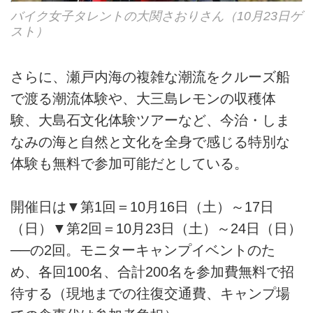
バイク女子タレントの大関さおりさん（10月23日ゲ
スト）
さらに、瀬戸内海の複雑な潮流をクルーズ船
で渡る潮流体験や、大三島レモンの収穫体
験、大島石文化体験ツアーなど、今治・しま
なみの海と自然と文化を全身で感じる特別な
体験も無料で参加可能だとしている。
開催日は▼第1回＝10月16日（土）～17日
（日）▼第2回＝10月23日（土）～24日（日）
──の2回。モニターキャンプイベントのた
め、各回100名、合計200名を参加費無料で招
待する（現地までの往復交通費、キャンプ場