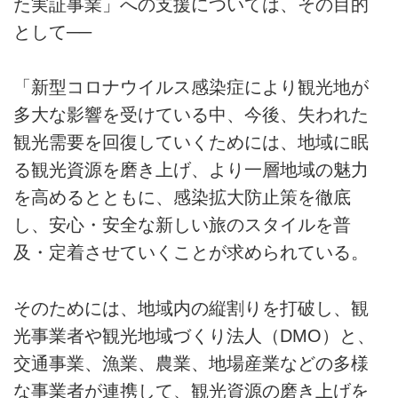
た実証事業」への支援については、その目的
として──
「新型コロナウイルス感染症により観光地が
多大な影響を受けている中、今後、失われた
観光需要を回復していくためには、地域に眠
る観光資源を磨き上げ、より一層地域の魅力
を高めるとともに、感染拡大防止策を徹底
し、安心・安全な新しい旅のスタイルを普
及・定着させていくことが求められている。
そのためには、地域内の縦割りを打破し、観
光事業者や観光地域づくり法人（DMO）と、
交通事業、漁業、農業、地場産業などの多様
な事業者が連携して、観光資源の磨き上げを