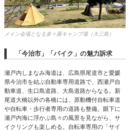
メイン会場となる多々羅キャンプ場（大三島）
「今治市」「バイク」の魅力訴求
瀬戸内しまなみ海道は、広島県尾道市と愛媛
県今治市を結ぶ自動車専用道路で、西瀬戸自
動車道、生口島道路、大島道路からなる。新
尾道大橋以外の各橋には、原動機付自転車道
や自転車・歩行者専用の道路も整備。眼下に
瀬戸内海に浮かぶ島々の風景を見ながら、サ
イクリングも楽しめる。自転車専用の「サイ