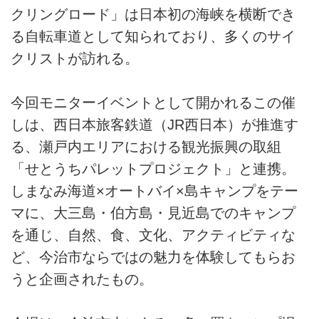
クリングロード」は日本初の海峡を横断でき
る自転車道として知られており、多くのサイ
クリストが訪れる。
今回モニターイベントとして開かれるこの催
しは、西日本旅客鉄道（JR西日本）が推進す
る、瀬戸内エリアにおける観光振興の取組
「せとうちパレットプロジェクト」と連携。
しまなみ海道×オートバイ×島キャンプをテー
マに、大三島・伯方島・見近島でのキャンプ
を通じ、自然、食、文化、アクティビティな
ど、今治市ならではの魅力を体験してもらお
うと企画されたもの。