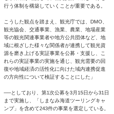
行う体制を構築していくことが重要である。
こうした観点を踏まえ、観光庁では、DMO、
観光協会、交通事業、漁業、農業、地場産業
等の観光関連事業者や地方公共団体など、地
域に根ざした様々な関係者が連携して観光資
源を磨き上げる実証事業を公募・支援し、こ
れらの実証事業の実施を通じ、観光需要の回
復や地域経済の活性化に向けた域内連携促進
の方向性について検証することにした」
──としており、第1次公募を3月15日から31日
まで実施し、「しまなみ海道ツーリングキャ
ンプ」を含めて243件の事業を選定している。