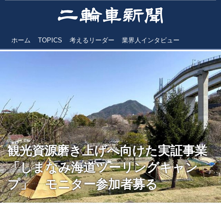
ホーム
TOPICS
考えるリーダー
業界人インタビュー
観光資源磨き上げへ向けた実証事業
「しまなみ海道ツーリングキャン
プ」 モニター参加者募る