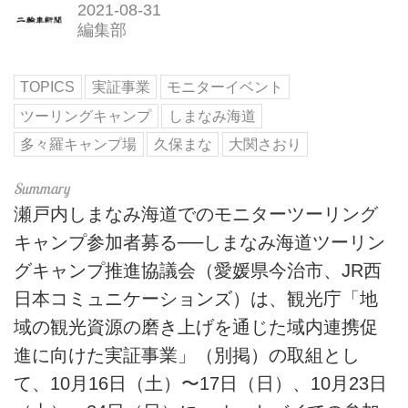
2021-08-31
編集部
TOPICS
実証事業
モニターイベント
ツーリングキャンプ
しまなみ海道
多々羅キャンプ場
久保まな
大関さおり
瀬戸内しまなみ海道でのモニターツーリング
キャンプ参加者募る──しまなみ海道ツーリン
グキャンプ推進協議会（愛媛県今治市、JR西
日本コミュニケーションズ）は、観光庁「地
域の観光資源の磨き上げを通じた域内連携促
進に向けた実証事業」（別掲）の取組とし
て、10月16日（土）〜17日（日）、10月23日