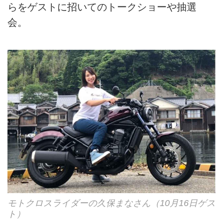
らをゲストに招いてのトークショーや抽選
会。
モトクロスライダーの久保まなさん（10月16日ゲス
ト）