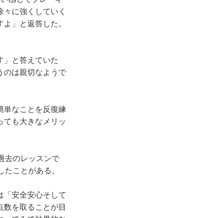
徐々に強くしていく
すよ」と返答した。
す」と答えていた
うのは親切なようで
簡単なことを反復練
っても大きなメリッ
過去のレッスンで
したことがある。
は「安全安心そして
点数を取ることが目