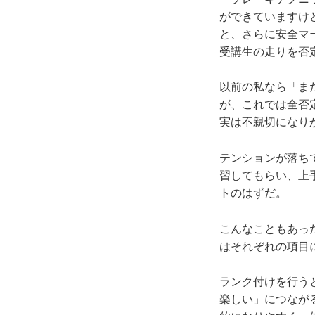
ができていますけ
と、さらに安全マ
受講生の走りを否
以前の私なら「ま
が、これでは全否
実は不親切になり
テンションが落ち
習してもらい、上
トのはずだ。
こんなこともあっ
はそれぞれの項目
ランク付けを行う
楽しい」につなが