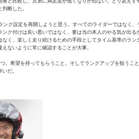
他者と比較し、次第に満足度が低くなりかねない。とりあえず
と判断した。
Cランク設定を再開しようと思う。すべてのライダーではなく、
ランク付けは良い悪いではなく、要は当の本人のやる気が出る
はなく、楽しく走り続けるための手段としてタイム基準のラン
違えないように常に確認することが大事。
2つ。希望を持ってもらうこと。そしてランクアップを狙うこ
幸いだ。