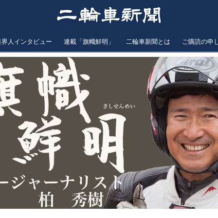
業界人インタビュー
連載「旗幟鮮明」
二輪車新聞とは
ご購読の申