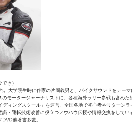
・ひでき）
生まれ。大学院生時に作家の片岡義男と、バイクサウンドをテーマ
スのモータージャーナリストに。各種海外ラリー参戦も含めた
ライディングスクール」を運営。全国各地で初心者やリターンラ
意識・運転技術改善に役立つノウハウ伝授や情報交換をしてい
グDVD他著書多数。