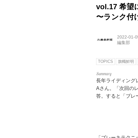
vol.17
〜ランク付
2022-01-0
編集部
TOPICS
旗幟鮮明
長年ライディング
Aさん。「次回の
答。すると「ブレ
「ブレーキテクニ