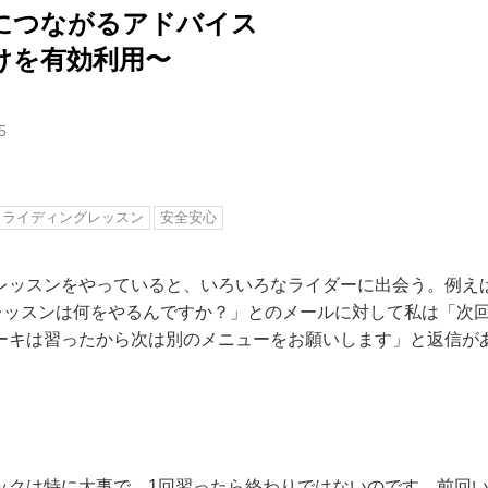
 希望につながるアドバイス
けを有効利用〜
5
ライディングレッスン
安全安心
レッスンをやっていると、いろいろなライダーに出会う。例え
レッスンは何をやるんですか？」とのメールに対して私は「次
ーキは習ったから次は別のメニューをお願いします」と返信が
ックは特に大事で、1回習ったら終わりではないのです。前回