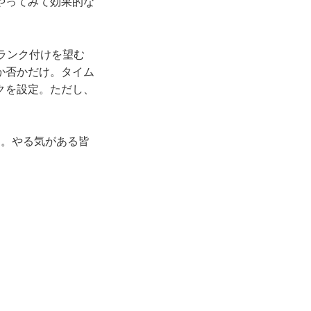
やってみて効果的な
ランク付けを望む
か否かだけ。タイム
クを設定。ただし、
と。やる気がある皆