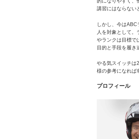
的になりやすく、
講習にはならない
しかし、今はAB
人を対象として。
やランクは目標で
目的と手段を履き
やる気スイッチは
様の参考になれば
プロフィール