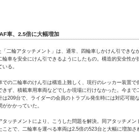
AF車、2.5倍に大幅増加
した「二輪アタッチメント」は、通常、四輪車しかけん引できな
二輪車を安全にけん引できるようにしたもの。構造的安全性が
ている。
車での二輪車のけん引は構造上難しく、現行のレッカー装置で
できず、積載車用車両などでしか現場に行けなかった。今まで
計は209台で、ライダーの会員のトラブル発生時には対応可能
間がかかっていた。
アタッチメントにより、こうした問題を解決。同アタッチメン
ことで、二輪車を運べる車両は2.5倍の523台と大幅に増加さ