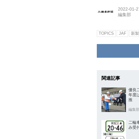
2022-01-2
編集部
TOPICS
JAF
新製
関連記事
優良
年度
推
編集
二輪
み受