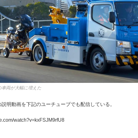
の車両が大幅に増えた
品の説明動画を下記のユーチューブでも配信している。
ube.com/watch?v=kxFSJM9rfU8