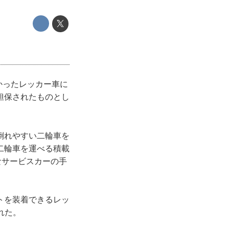
かったレッカー車に
担保されたものとし
倒れやすい二輪車を
二輪車を運べる積載
なサービスカーの手
トを装着できるレッ
れた。