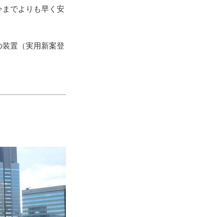
今までよりも早く安
の装置（実用新案登