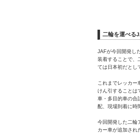
二輪を運べるJ
JAFが今回開発
装着することで、
ては日本初だとし
これまでレッカー
けん引することは
車・多目的車の合
配、現場到着に時
今回開発した二輪
カー車が追加された