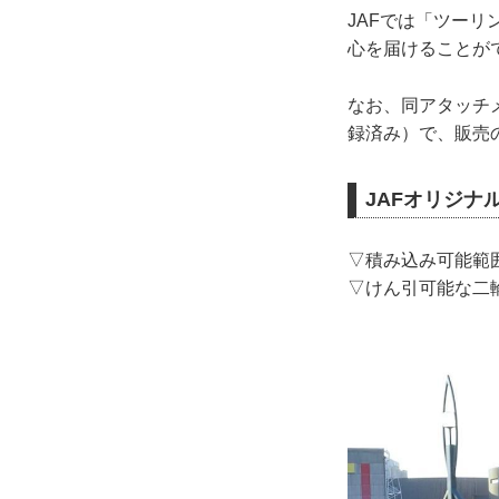
JAFでは「ツー
心を届けることが
なお、同アタッチ
録済み）で、販売
JAFオリジナ
▽積み込み可能範囲
▽けん引可能な二輪