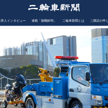
業界人インタビュー
連載「旗幟鮮明」
二輪車新聞とは
ご購読の申