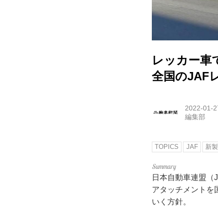
レッカー車
全国のJAF
2022-01-2
編集部
TOPICS
JAF
新製
日本自動車連盟（
アタッチメントを
いく方針。