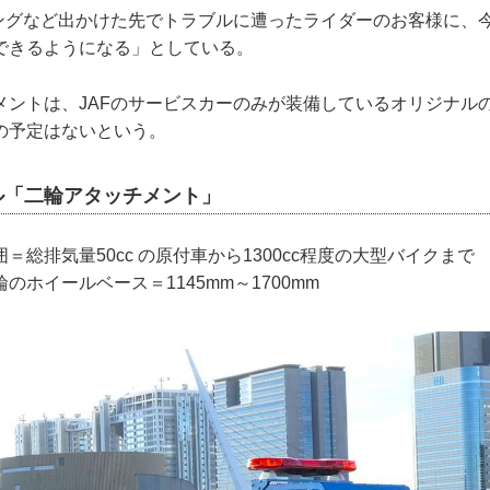
リングなど出かけた先でトラブルに遭ったライダーのお客様に、
できるようになる」としている。
メントは、JAFのサービスカーのみが装備しているオリジナル
の予定はないという。
ル「二輪アタッチメント」
＝総排気量50cc の原付車から1300cc程度の大型バイクまで
のホイールベース＝1145mm～1700mm