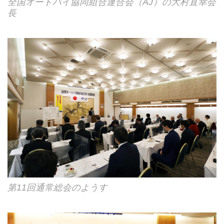
全国オートバイ協同組合連合会（AJ）の大村直幸会
長
第11回通常総会のようす