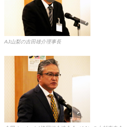
AJ山梨の吉田雄介理事長