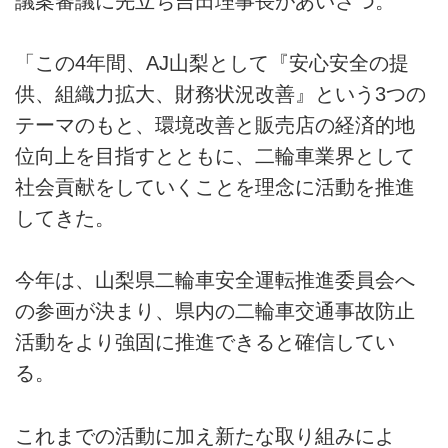
議案審議に先立ち吉田理事長があいさつ。
「この4年間、AJ山梨として『安心安全の提
供、組織力拡大、財務状況改善』という3つの
テーマのもと、環境改善と販売店の経済的地
位向上を目指すとともに、二輪車業界として
社会貢献をしていくことを理念に活動を推進
してきた。
今年は、山梨県二輪車安全運転推進委員会へ
の参画が決まり、県内の二輪車交通事故防止
活動をより強固に推進できると確信してい
る。
これまでの活動に加え新たな取り組みによ