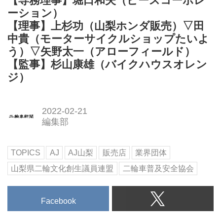
【専務理事】堀口和夫（ピースコーポレ
ーション）
【理事】上杉功（山梨ホンダ販売）▽田
中貴（モーターサイクルショップたいよ
う）▽矢野太一（アローフィールド）
【監事】杉山康雄（バイクハウスオレン
ジ）
2022-02-21
編集部
TOPICS
AJ
AJ山梨
販売店
業界団体
山梨県二輪文化創生議員連盟
二輪車普及安全協会
Facebook